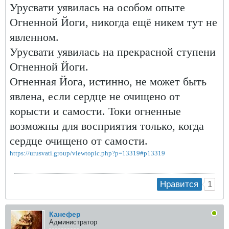
Урусвати уявилась на особом опыте
Огненной Йоги, никогда ещё никем тут не
явленном.
Урусвати уявилась на прекрасной ступени
Огненной Йоги.
Огненная Йога, истинно, не может быть
явлена, если сердце не очищено от
корысти и самости. Токи огненные
возможны для восприятия только, когда
сердце очищено от самости.
https://urusvati.group/viewtopic.php?p=13319#p13319
1
Нравится
Канефер
Администратор