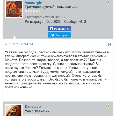
Vassurgin
Премодерируемый пользователь
Премодерируемая группа
Регистрация:
Dec 2025
Сообщений:
3
Расшарить
Твитнуть
25-12-2025, 22:44 PM
#84
Уважаемые господа, лестно слышать что кто-то изучает Учение и
так библиографически точно ориентируется в трудах Рерихов и
Махатм. Позвольте задать вопрос, а где практика??? Как вы
представляете себе практику Учения в реальной жизни? Вы
практикуете Учение? Почитать в книгах Учения о ступенях
продвижения великих Будд может каждый - это называется
проникновение в теории, или шаг первый. Очень хотелось бы
услышать о втором шаге... Это было бы полезно и читателям, и
немного приоткрыло бы полномочность автора... в вопросах
практики конечно.
Канефер
Администратор