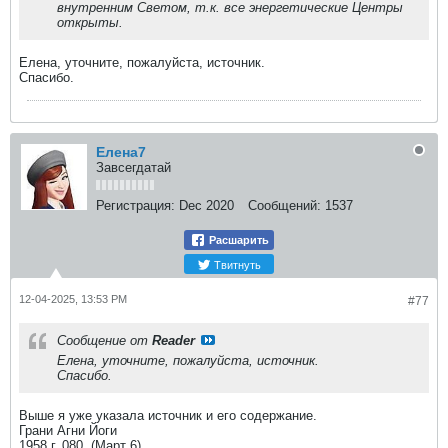
внутренним Светом, т.к. все энергетические Центры
открыты. ​
Елена, уточните, пожалуйста, источник.
Спасибо.
Елена7
Завсегдатай
Регистрация:
Dec 2020
Сообщений:
1537
Расшарить
Твитнуть
12-04-2025, 13:53 PM
#77
Сообщение от
Reader
Елена, уточните, пожалуйста, источник.
Спасибо.
Выше я уже указала источник и его содержание.
Грани Агни Йоги
1958 г. 080. (Март 6).