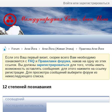
Войти или зарегистрироваться
Forum
Агни Йога
Агни Йога (Живая Этика)
Практика Агни Йоги
Если это Ваш первый визит, скорее всего Вам необходимо
ознакомится с
FAQ
и
Правилами форума
, нажав на одну из этих
ссылок. Вы должны
зарегистрироваться
для того, чтобы иметь
возможность оставлять сообщения: для этого нажмите на ссылку
регистрации. Для просмотра сообщений выберите форум из
нижеследующего списка.
12 степеней познавания
СООБЩЕНИЙ
ПОСЛЕДНЯЯ АКТИВНОСТЬ