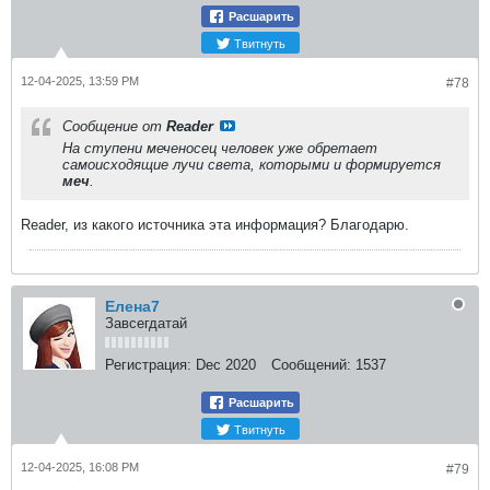
Расшарить
Твитнуть
12-04-2025, 13:59 PM
#78
Сообщение от
Reader
На ступени меченосец человек уже обретает
самоисходящие лучи света, которыми и формируется
меч
.
Reader, из какого источника эта информация? Благодарю.
Елена7
Завсегдатай
Регистрация:
Dec 2020
Сообщений:
1537
Расшарить
Твитнуть
12-04-2025, 16:08 PM
#79