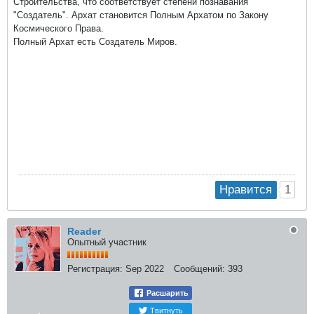
Строительства, что соответствует степени познавания
"Создатель". Архат становится Полным Архатом по Закону
Космического Права.
Полный Архат есть Создатель Миров.
1
Нравится
Reader
Опытный участник
Регистрация:
Sep 2022
Сообщений:
393
Расшарить
Твитнуть