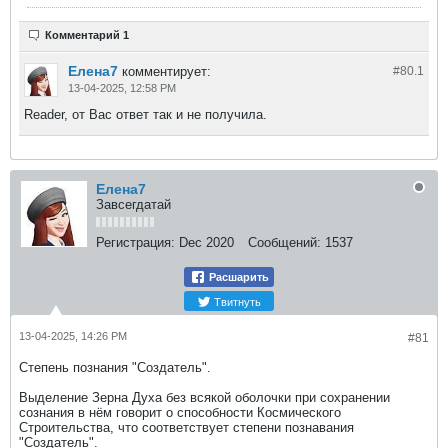
Комментарий 1
Елена7
комментирует:
#80.
1
13-04-2025, 12:58 PM
Reader, от Вас ответ так и не получила.
Елена7
Завсегдатай
Регистрация:
Dec 2020
Сообщений:
1537
Расшарить
Твитнуть
13-04-2025, 14:26 PM
#81
Степень познания "Создатель".
Выделение Зерна Духа без всякой оболочки при сохранении
сознания в нём говорит о способности Космического
Строительства, что соответствует степени познавания
"Создатель".