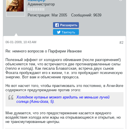
Администратор
Регистрация:
Mar 2005
Сообщений:
9639
Расшарить
Твитнуть
06-01-2009, 10:43 AM
#2
Re: немного вопросов о Парфирии Иванове
Полезный эффект от холодного обливания (после разгорячения!)
объясняется тем, что встречаются две протинаправленные силы
(тепло и холод). Как писала Блаватская, встреча двух сынов
Фохата пробуждают его к жизни, т.е. это пробуждает психическую
энергию. Вот вам и объяснение процесса.
Но вот насчет того, чтобы практиковать это постоянно, в Агни-йоге
содержится предупреждение против этого:
Холодное купанье может вредить не меньше лучей
солнца (Агни-йога, 5).
Мне думается, что это предостережение касается вредного
воздействия холода или жары на открывающиеся и открытые, но
не трансмутированные центры.