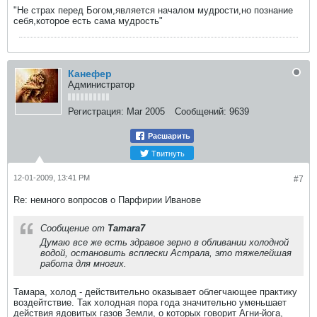
"Не страх перед Богом,является началом мудрости,но познание
себя,которое есть сама мудрость"
Канефер
Администратор
Регистрация:
Mar 2005
Сообщений:
9639
Расшарить
Твитнуть
12-01-2009, 13:41 PM
#7
Re: немного вопросов о Парфирии Иванове
Сообщение от
Tamara7
Думаю все же есть здравое зерно в обливании холодной
водой, остановить всплески Астрала, это тяжелейшая
работа для многих.
Тамара, холод - действительно оказывает облегчающее практику
воздейтствие. Так холодная пора года значительно уменьшает
действия ядовитых газов Земли, о которых говорит Агни-йога,