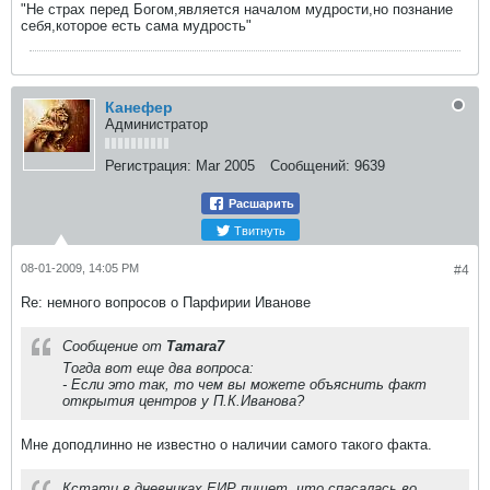
"Не страх перед Богом,является началом мудрости,но познание
себя,которое есть сама мудрость"
Канефер
Администратор
Регистрация:
Mar 2005
Сообщений:
9639
Расшарить
Твитнуть
08-01-2009, 14:05 PM
#4
Re: немного вопросов о Парфирии Иванове
Сообщение от
Tamara7
Тогда вот еще два вопроса:
- Если это так, то чем вы можете объяснить факт
открытия центров у П.К.Иванова?
Мне доподлинно не известно о наличии самого такого факта.
Кстати в дневниках ЕИР пишет, что спасалась во