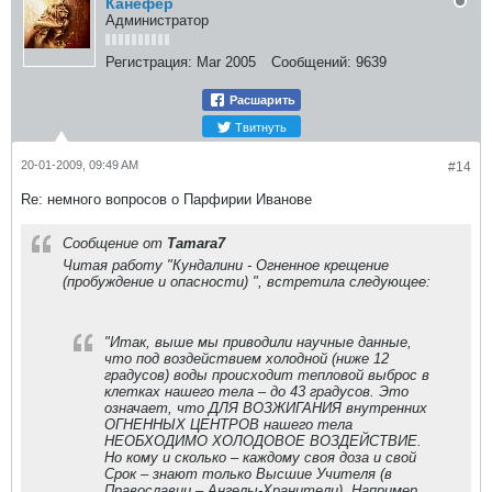
Канефер
Администратор
Регистрация:
Mar 2005
Сообщений:
9639
Расшарить
Твитнуть
20-01-2009, 09:49 AM
#14
Re: немного вопросов о Парфирии Иванове
Сообщение от
Tamara7
Читая работу "Кундалини - Огненное крещение
(пробуждение и опасности) ", встретила следующее:
"Итак, выше мы приводили научные данные,
что под воздействием холодной (ниже 12
градусов) воды происходит тепловой выброс в
клетках нашего тела – до 43 градусов. Это
означает, что ДЛЯ ВОЗЖИГАНИЯ внутренних
ОГНЕННЫХ ЦЕНТРОВ нашего тела
НЕОБХОДИМО ХОЛОДОВОЕ ВОЗДЕЙСТВИЕ.
Но кому и сколько – каждому своя доза и свой
Срок – знают только Высшие Учителя (в
Православии – Ангелы-Хранители). Например,