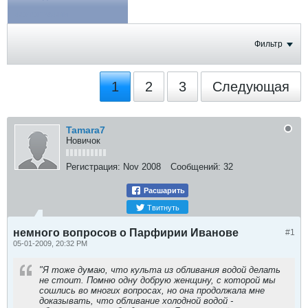
ФОТОГРАФИИ
Фильтр
1
2
3
Следующая
Tamara7
Новичок
Регистрация:
Nov 2008
Сообщений:
32
Расшарить
Твитнуть
немного вопросов о Парфирии Иванове
#1
05-01-2009, 20:32 PM
"Я тоже думаю, что культа из обливания водой делать
не стоит. Помню одну добрую женщину, с которой мы
сошлись во многих вопросах, но она продолжала мне
доказывать, что обливание холодной водой -