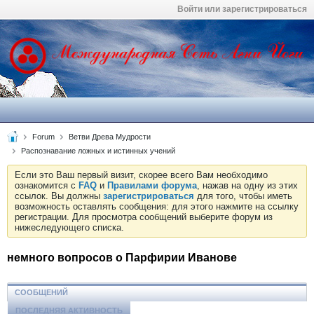
Войти или зарегистрироваться
Forum
Ветви Древа Мудрости
Распознавание ложных и истинных учений
Если это Ваш первый визит, скорее всего Вам необходимо
ознакомится с
FAQ
и
Правилами форума
, нажав на одну из этих
ссылок. Вы должны
зарегистрироваться
для того, чтобы иметь
возможность оставлять сообщения: для этого нажмите на ссылку
регистрации. Для просмотра сообщений выберите форум из
нижеследующего списка.
немного вопросов о Парфирии Иванове
СООБЩЕНИЙ
ПОСЛЕДНЯЯ АКТИВНОСТЬ