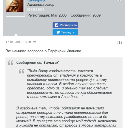
Канефер
Администратор
Регистрация:
Mar 2005
Сообщений:
9639
Расшарить
Твитнуть
17-01-2009, 13:28 PM
#13
Re: немного вопросов о Парфирии Иванове
Сообщение от
Tamara7
"Видя Вашу озабоченность, хочется
предупредить от впадения в крайность и
выработку привязанности (зацепки) к этому
явлению в целом. В любом случае это лишь
средство, одно из, и именно так его следует
воспринимать, но отнюдь не как обязательное
и неотъемлимое в Агни-йоге..."
Я озабочена тем, чтобы обливания не помешали
открытию центров и не стали препятствием для
роста, поэтому пытаюсь разобраться во всем до
мелочей. В принципе это вообще мой подход, неясности
я никогда не оставляю, стараюсь в любых материалах