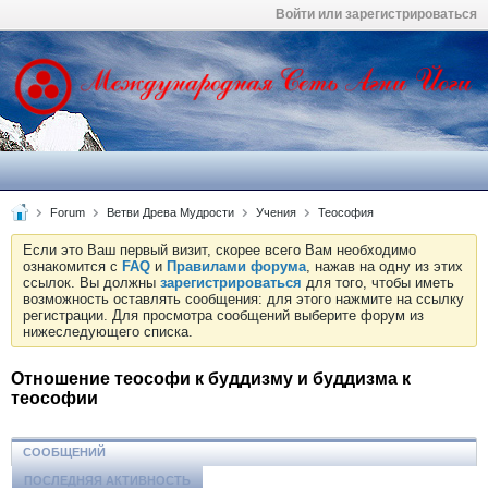
Войти или зарегистрироваться
Forum
Ветви Древа Мудрости
Учения
Теософия
Если это Ваш первый визит, скорее всего Вам необходимо
ознакомится с
FAQ
и
Правилами форума
, нажав на одну из этих
ссылок. Вы должны
зарегистрироваться
для того, чтобы иметь
возможность оставлять сообщения: для этого нажмите на ссылку
регистрации. Для просмотра сообщений выберите форум из
нижеследующего списка.
Отношение теософи к буддизму и буддизма к
теософии
СООБЩЕНИЙ
ПОСЛЕДНЯЯ АКТИВНОСТЬ