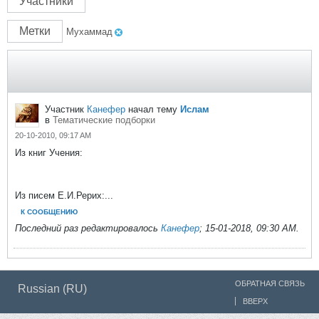
Участники
Метки
Мухаммад
Участник
Канефер
начал тему
Ислам
в
Тематические подборки
20-10-2010, 09:17 AM
Из книг Учения:
Из писем Е.И.Рерих:...
К СООБЩЕНИЮ
Последний раз редактировалось
Канефер
;
15-01-2018, 09:30 AM
.
ОБРАТНАЯ СВЯЗЬ
Russian (RU)
ВВЕРХ