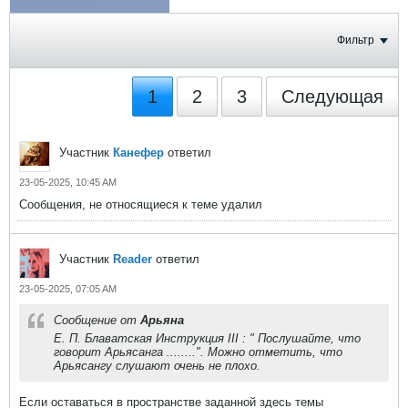
ФОТОГРАФИИ
Фильтр
1
2
3
Следующая
Участник
Канефер
ответил
23-05-2025, 10:45 AM
Сообщения, не относящиеся к теме удалил
Участник
Reader
ответил
23-05-2025, 07:05 AM
Сообщение от
Арьяна
Е. П. Блаватская Инструкция III : " Послушайте, что
говорит Арьясанга ........". Можно отметить, что
Арьясангу слушают очень не плохо.
Если оставаться в пространстве заданной здесь темы