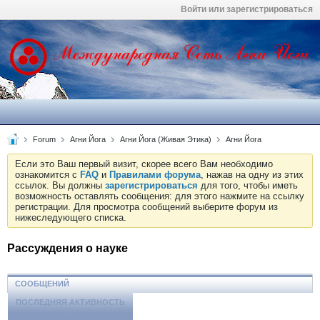
Войти или зарегистрироваться
Forum
Агни Йога
Агни Йога (Живая Этика)
Агни Йога
Если это Ваш первый визит, скорее всего Вам необходимо
ознакомится с
FAQ
и
Правилами форума
, нажав на одну из этих
ссылок. Вы должны
зарегистрироваться
для того, чтобы иметь
возможность оставлять сообщения: для этого нажмите на ссылку
регистрации. Для просмотра сообщений выберите форум из
нижеследующего списка.
Рассуждения о науке
СООБЩЕНИЙ
ПОСЛЕДНЯЯ АКТИВНОСТЬ