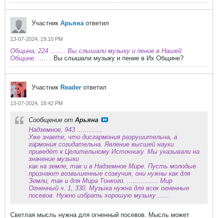
Участник
Арьяна
ответил
13-07-2024, 19:10 PM
Община, 224 ........ Вы слышали музыку и пение в Нашей
Общине. ..... .
Вы слышали музыку и пение в Их Общине?
Участник
Reader
ответил
13-07-2024, 18:42 PM
Сообщение от
Арьяна
Надземное, 943 .............
Уже знаете, что дисгармония разрушительна, а
гармония созидательна. Явление высшей науки
приведёт к Целительному Источнику. Мы указывали на
значение музыки
как на земле, так и в Надземное Мире. Пусть молодые
признают возвышенные созвучия, они нужны как для
Земли, так и для Мира Тонкого. ................ Мир
Огненный ч. 1, 330. Музыка нужна для всех огненные
посевов. Нужно избрать хорошую музыку ......
Светлая мысль нужна для огненный посевов. Мысль может