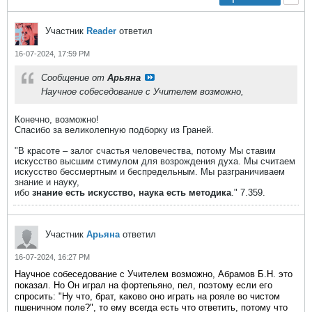
Участник
Reader
ответил
16-07-2024, 17:59 PM
Сообщение от
Арьяна
Научное собеседование с Учителем возможно,
Конечно, возможно!
Спасибо за великолепную подборку из Граней​​.
"В красоте – залог счастья человечества, потому Мы ставим
искусство высшим стимулом для возрождения духа. Мы считаем
искусство бессмертным и беспредельным. Мы разграничиваем
знание и науку,
ибо
знание есть искусство, наука есть методика
."​ 7.359.
Участник
Арьяна
ответил
16-07-2024, 16:27 PM
Научное собеседование с Учителем возможно, Абрамов Б.Н. это
показал. Но Он играл на фортепьяно, пел, поэтому если его
спросить: "Ну что, брат, каково оно играть на рояле во чистом
пшеничном поле?", то ему всегда есть что ответить, потому что