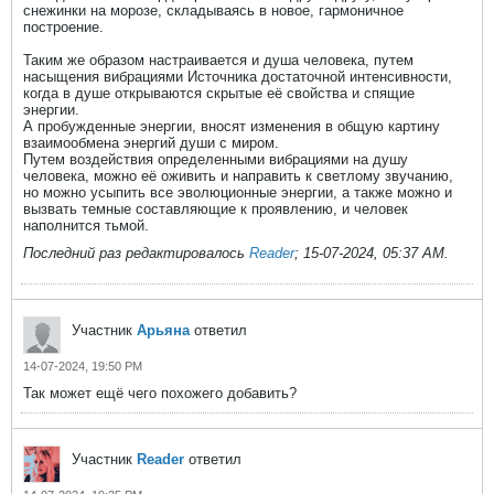
снежинки на морозе, складываясь в новое, гармоничное
построение.
Таким же образом настраивается и душа человека, путем
насыщения вибрациями Источника достаточной интенсивности,
когда в душе открываются скрытые её свойства и спящие
энергии.
А пробужденные энергии, вносят изменения в общую картину
взаимообмена энергий души с миром.
Путем воздействия определенными вибрациями на душу
человека, можно её оживить и направить к светлому звучанию,
но можно усыпить все эволюционные энергии, а также можно и
вызвать темные составляющие к проявлению, и человек
наполнится тьмой.
Последний раз редактировалось
Reader
;
15-07-2024, 05:37 AM
.
Участник
Арьяна
ответил
14-07-2024, 19:50 PM
Так может ещё чего похожего добавить?
Участник
Reader
ответил