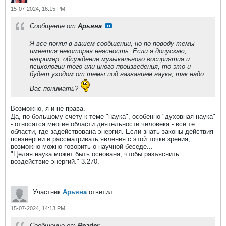
15-07-2024, 16:15 PM
Сообщение от
Арьяна
Я все понял в вашем сообщении, но по поводу темы
имеется некоторая неясность. Если я допускаю,
например, обсуждение музыкального восприятия и
психологии того или иного произведения, то это и
будет уходом от темы под названием наука, так надо
Вас понимать?
Возможно, я и не права.
Да, по большому счету к теме "наука", особенно "духовная наука"
- относятся многие области деятельности человека - все те
области, где задействована энергия. Если знать законы действия
псиэнергии и рассматривать явления с этой точки зрения,
возможно можно говорить о научной беседе...
"Целая наука может быть основана, чтобы разъяснить
воздействие энергий.​" 3.270.​
Участник
Арьяна
ответил
15-07-2024, 14:13 PM
Сообщение от
Reader