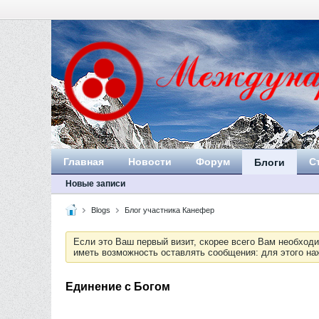
Главная
Новости
Форум
С
Блоги
Новые записи
Blogs
Блог участника Канефер
Если это Ваш первый визит, скорее всего Вам необход
иметь возможность оставлять сообщения: для этого н
Единение с Богом