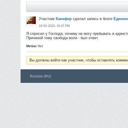
Участник
Канефер
сделал запись в блоге
Единен
19-02-2023, 16:47 PM
Я спросил у Господа, почему не могу пребывать в единст
Причиной тому свобода воли - был ответ.
Метки:
Нет
Вы должны войти как участник, чтобы оставлять комме
Russian (RU)