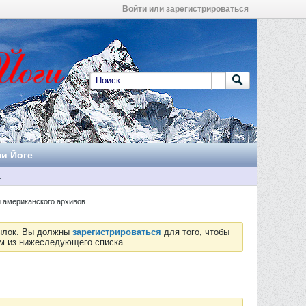
Войти или зарегистрироваться
ни Йоге
а
и американского архивов
сылок. Вы должны
зарегистрироваться
для того, чтобы
ум из нижеследующего списка.