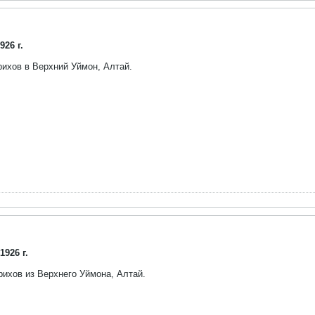
926 г.
ерихов в Верхний Уймон, Алтай.
1926 г.
рихов из Верхнего Уймона, Алтай.