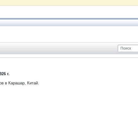
26 г.
в в Карашар, Китай.