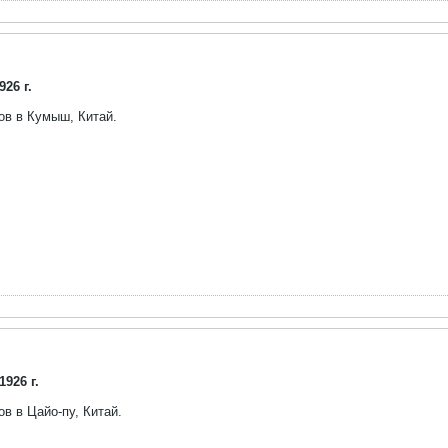
26 г.
ов в Кумыш, Китай.
926 г.
в в Цайо-пу, Китай.