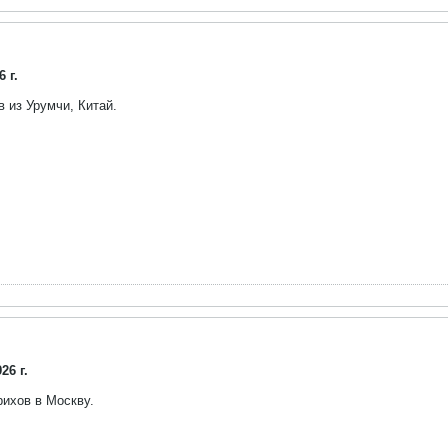
 г.
 из Урумчи, Китай.
26 г.
рихов в Москву.