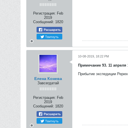
Регистрация:
Feb
2019
Сообщений:
1820
Расшарить
Твитнуть
10-08-2019, 18:22 PM
Примечание 93. 11 апреля 1
Прибытие экспедиции Рерихо
Елена Конева
Завсегдатай
Регистрация:
Feb
2019
Сообщений:
1820
Расшарить
Твитнуть