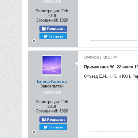
Регистрация:
Feb
2019
Сообщений:
1820
Расшарить
Твитнуть
10-08-2019, 18:23 PM
Примечание 96. 22 июля 19
Отъезд Е.И., Н.К. и Ю.Н. Р
Елена Конева
Завсегдатай
Регистрация:
Feb
2019
Сообщений:
1820
Расшарить
Твитнуть