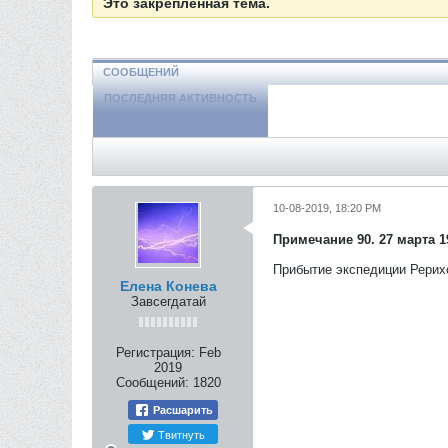
Это закреплённая тема.
СООБЩЕНИЙ
ПОСЛЕДНЯЯ АКТИВНОСТЬ
ФОТОГРАФИИ
10-08-2019, 18:20 PM
Примечание 90. 27 марта 19
Прибытие экспедиции Рерихо
Елена Конева
Завсегдатай
Регистрация:
Feb
2019
Сообщений:
1820
Расшарить
Твитнуть