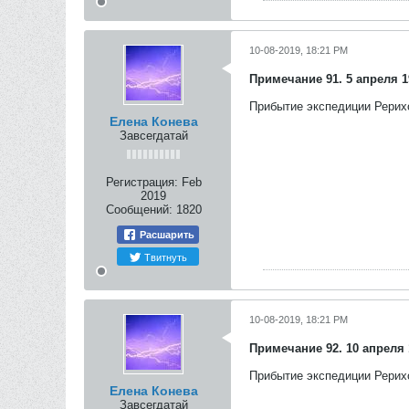
10-08-2019, 18:21 PM
Примечание 91. 5 апреля 19
Прибытие экспедиции Рерих
Елена Конева
Завсегдатай
Регистрация:
Feb
2019
Сообщений:
1820
Расшарить
Твитнуть
10-08-2019, 18:21 PM
Примечание 92. 10 апреля 1
Прибытие экспедиции Рерихо
Елена Конева
Завсегдатай