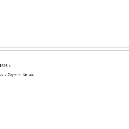
926 г.
в в Урумчи, Китай.