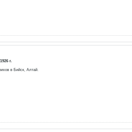
1926 г.
рихов в Бийск, Алтай.