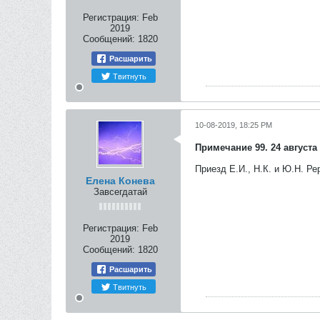
Регистрация:
Feb
2019
Сообщений:
1820
Расшарить
Твитнуть
10-08-2019, 18:25 PM
Примечание 99. 24 августа 
Приезд Е.И., Н.К. и Ю.Н. Ре
Елена Конева
Завсегдатай
Регистрация:
Feb
2019
Сообщений:
1820
Расшарить
Твитнуть