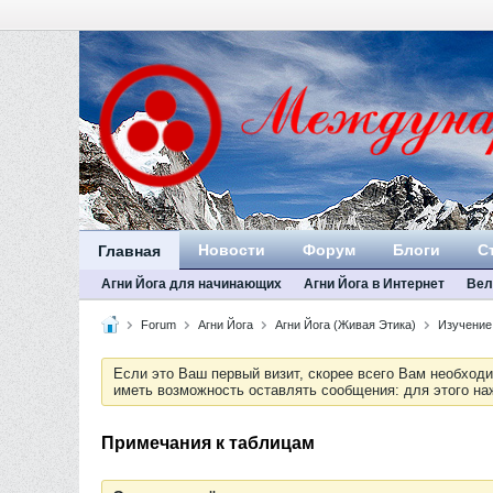
Новости
Форум
Блоги
С
Главная
Агни Йога для начинающих
Агни Йога в Интернет
Вел
Forum
Агни Йога
Агни Йога (Живая Этика)
Изучение
Если это Ваш первый визит, скорее всего Вам необход
иметь возможность оставлять сообщения: для этого н
Примечания к таблицам