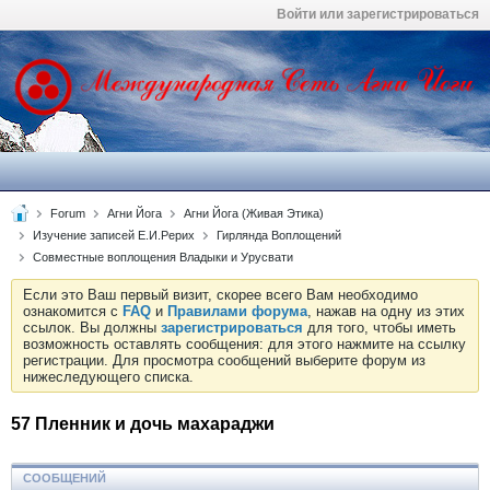
Войти или зарегистрироваться
Forum
Агни Йога
Агни Йога (Живая Этика)
Изучение записей Е.И.Рерих
Гирлянда Воплощений
Совместные воплощения Владыки и Урусвати
Если это Ваш первый визит, скорее всего Вам необходимо
ознакомится с
FAQ
и
Правилами форума
, нажав на одну из этих
ссылок. Вы должны
зарегистрироваться
для того, чтобы иметь
возможность оставлять сообщения: для этого нажмите на ссылку
регистрации. Для просмотра сообщений выберите форум из
нижеследующего списка.
57 Пленник и дочь махараджи
СООБЩЕНИЙ