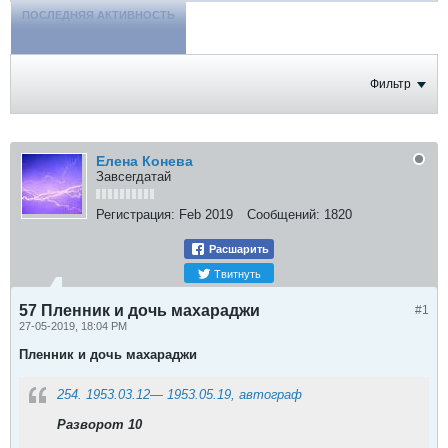
ПОСЛЕДНЯЯ АКТИВНОСТЬ
ФОТОГРАФИИ
Фильтр
Елена Конева
Завсегдатай
Регистрация:
Feb 2019
Сообщений:
1820
Расшарить
Твитнуть
57 Пленник и дочь махараджи
#1
27-05-2019, 18:04 PM
Пленник и дочь махараджи
254. 1953.03.12— 1953.05.19, автограф
Разворот 10