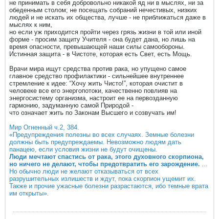
не принимать в себя добровольно никакой яд ни в мыслях, ни за
обеденным столом; не посещать собраний нечестивых, низких
людей и не искать их общества, лучше - не приближаться даже в
мыслях к ним,
но если уж приходится пройти через грязь жизни в той или иной
форме - просим защиту Учителя - она будет дана, но лишь на
время опасности, превышающей наши силы самообороны.
Истинная защита - в Чистоте, которая есть Свет, есть Мощь.
Врачи мира ищут средства против рака, но упущено самое
главное средство профилактики - сильнейшее внутреннее
стремление к идее: “Хочу жить Чисто!”, которая очистит в
человеке все его энергопотоки, качественно повлияв на
энергосистему организма, настроит ее на первозданную
гармонию, задуманную самой Природой -
что означает жить по Законам Высшего и созвучать им!
Мир Огненный ч.2, 384.
«Предупреждения полезны во всех случаях. Земные болезни
должны быть предупреждаемы. Невозможно людям дать
панацею, если условия жизни не будут очищены.
Люди мечтают спастись от рака, этого духовного скорпиона,
но ничего не делают, чтобы предотвратить его зарождение.
...
Но обычно люди не желают отказываться от всех
разрушительных излишеств и ждут, пока скорпион ущемит их.
Также и прочие ужасные болезни разрастаются, ибо темные врата
им открыты».