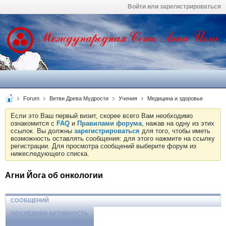
Войти или зарегистрироваться
Forum
Ветви Древа Мудрости
Учения
Медицина и здоровье
Если это Ваш первый визит, скорее всего Вам необходимо
ознакомится с
FAQ
и
Правилами форума
, нажав на одну из этих
ссылок. Вы должны
зарегистрироваться
для того, чтобы иметь
возможность оставлять сообщения: для этого нажмите на ссылку
регистрации. Для просмотра сообщений выберите форум из
нижеследующего списка.
Агни Йога об онкологии
СООБЩЕНИЙ
ПОСЛЕДНЯЯ АКТИВНОСТЬ