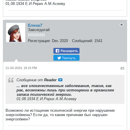
01.08.1934 Е.И.Рерих А.М.Асееву​
Елена7
Завсегдатай
Регистрация:
Dec 2020
Сообщений:
1541
Расшарить
Твитнуть
21-04-2024, 18:15 PM
#5
Сообщение от
Reader
... все злокачественные заболевания, такие, как
рак, возможны лишь при истощении в организме
запаса психической энергии.
01.08.1934 Е.И.Рерих А.М.Асееву​
Возможно ли истощение психической энергии при нарушении
энергообмена? Если да, то каким причинам был нарушен
энергообмен?