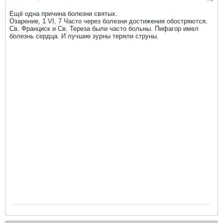
Ещё одна причина болезни святых.
Озарение, 1 VI, 7 Часто через болезни достижения обостряются.
Св. Франциск и Св. Тереза были часто больны. Пифагор имел
болезнь сердца. И лучшие зурны теряли струны.​