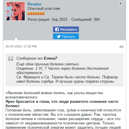
Reader
Опытный участник
Регистрация:
Sep 2022
Сообщений:
394
Расшарить
Твитнуть
26-04-2024, 17:30 PM
#9
Сообщение от
Елена7
Ещё одна причина болезни святых.
Озарение, 1 VI, 7 Часто через болезни достижения
обостряются.
Св. Франциск и Св. Тереза были часто больны. Пифагор
имел болезнь сердца. И лучшие зурны теряли струны.​
«Явление болезней можно понять, как уколы вещества
всечеловеческого.
Ярко бросается в глаза, что люди развитого сознания часто
болеют.
Головная боль, заболевания глаз, зубов и конечностей относятся
к психическим областям. Вы это слышали давно. Рак, чахотка,
болезни печени и селезенки, также расширение сердца – все это
зависит от неуравновешенности психических центров. Только
применение психической энергии может защитить лучших людей.