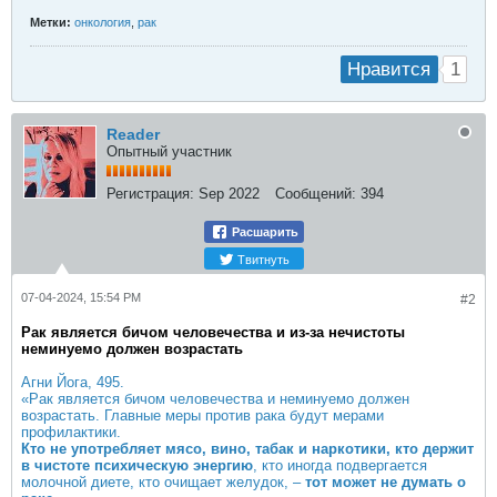
Метки:
онкология
,
рак
1
Нравится
Reader
Опытный участник
Регистрация:
Sep 2022
Сообщений:
394
Расшарить
Твитнуть
07-04-2024, 15:54 PM
#2
Рак является бичом человечества и из-за нечистоты
неминуемо должен возрастать​
Агни Йога, 495.
«Рак является бичом человечества и неминуемо должен
возрастать. Главные меры против рака будут мерами
профилактики.
Кто не употребляет мясо, вино, табак и наркотики, кто держит
в чистоте психическую энергию
, кто иногда подвергается
молочной диете, кто очищает желудок, –
тот может не думать о