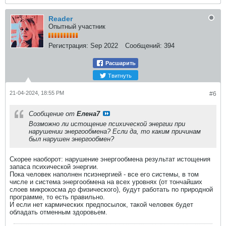
Reader
Опытный участник
Регистрация:
Sep 2022
Сообщений:
394
Расшарить
Твитнуть
21-04-2024, 18:55 PM
#6
Сообщение от
Елена7
Возможно ли истощение психической энергии при
нарушении энергообмена? Если да, то каким причинам
был нарушен энергообмен?
Скорее наоборот: нарушение энергообмена результат истощения
запаса психической энергии.
Пока человек наполнен псиэнергией - все его системы, в том
числе и система энергообмена на всех уровнях (от тончайших
слоев микрокосма до физического), будут работать по природной
программе, то есть правильно.
И если нет кармических предпосылок, такой человек будет
обладать отменным здоровьем.