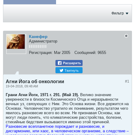
ФОТОГРАФИИ
Фильтр
Канефер
Администратор
Регистрация:
Mar 2005
Сообщений:
9655
Расшарить
Твитнуть
Агни Йога об онкологии
#1
19-04-2018, 09:48 AM
Грани Агни Йоги, 1971 г. 291. (Май 19).
Велико значение
уверенности в близости Космического Отца и неразрывности
вечных уз, связующих с Ним. Это Основа жизни. Все держится на
Основах. Человечество утратило их понимание, результатом чего
явилось разновесие всего во всем. Не признавая Основы, как
могут люди понять, что климатические расстройства, болезни,
стихийные бедствия вызываются именно этой причиной.
Разновесие всепланетное порождает и разновесие, и
дисгармонию, или хаос, в человеческом организме, а следствие –