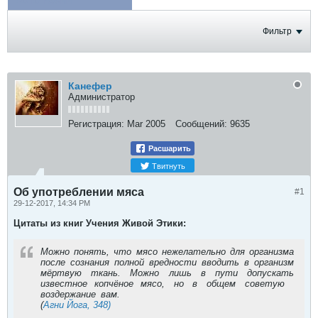
ФОТОГРАФИИ
Фильтр
Канефер
Администратор
Регистрация:
Mar 2005
Сообщений:
9635
Расшарить
Твитнуть
Об употреблении мяса
#1
29-12-2017, 14:34 PM
Цитаты из книг Учения Живой Этики:
Можно понять, что мясо нежелательно для организма
после сознания полной вредности вводить в организм
мёртвую ткань. Можно лишь в пути допускать
известное копчёное мясо, но в общем советую
воздержание вам.
(
Агни Йога, 348)