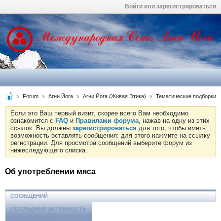
Войти или зарегистрироваться
Forum
Агни Йога
Агни Йога (Живая Этика)
Тематические подборки
Если это Ваш первый визит, скорее всего Вам необходимо
ознакомится с
FAQ
и
Правилами форума
, нажав на одну из этих
ссылок. Вы должны
зарегистрироваться
для того, чтобы иметь
возможность оставлять сообщения: для этого нажмите на ссылку
регистрации. Для просмотра сообщений выберите форум из
нижеследующего списка.
Об употреблении мяса
СООБЩЕНИЙ
ПОСЛЕДНЯЯ АКТИВНОСТЬ