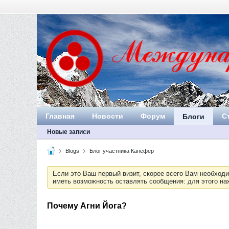
Главная
Новости
Форум
С
Блоги
Новые записи
Blogs
Блог участника Канефер
Если это Ваш первый визит, скорее всего Вам необход
иметь возможность оставлять сообщения: для этого н
Почему Агни Йога?