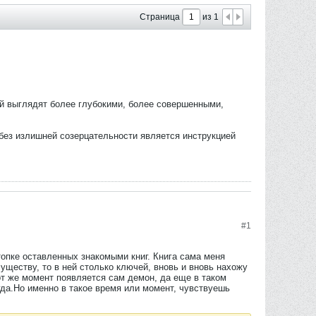
Страница
из
1
ой выглядят более глубокими, более совершенными,
без излишней созерцательности является инструкцией
#
1
опке оставленных знакомыми книг. Книга сама меня
существу, то в ней столько ключей, вновь и вновь нахожу
тот же момент появляется сам демон, да еще в таком
егда.Но именно в такое время или момент, чувствуешь