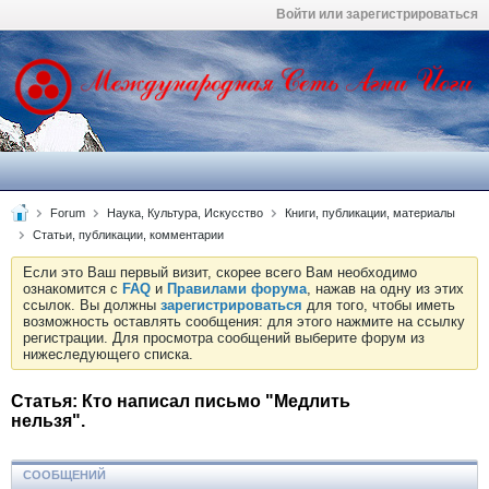
Войти или зарегистрироваться
Forum
Наука, Культура, Искусство
Книги, публикации, материалы
Статьи, публикации, комментарии
Если это Ваш первый визит, скорее всего Вам необходимо
ознакомится с
FAQ
и
Правилами форума
, нажав на одну из этих
ссылок. Вы должны
зарегистрироваться
для того, чтобы иметь
возможность оставлять сообщения: для этого нажмите на ссылку
регистрации. Для просмотра сообщений выберите форум из
нижеследующего списка.
Статья: Кто написал письмо "Медлить
нельзя".
СООБЩЕНИЙ