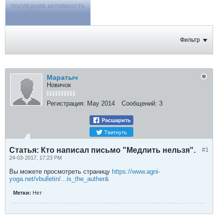
ПОСЛЕДНЯЯ АКТИВНОСТЬ
ФОТОГРАФИИ
Фильтр
Маратыч
Новичок
Регистрация:
May 2014
Сообщений:
3
Расшарить
Твитнуть
Статья: Кто написал письмо "Медлить нельзя".
#1
24-03-2017, 17:23 PM
Вы можете просмотреть страницу
https://www.agni-
yoga.net/vbulletin/...is_the_auther&
Метки:
Нет