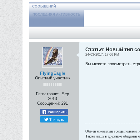
СООБЩЕНИЙ
ПОСЛЕДНЯЯ АКТИВНОСТЬ
ФОТОГРАФИИ
Статья: Новый тип с
24-03-2017, 17:06 PM
Вы можете просмотреть ст
FlyingEagle
Опытный участник
Регистрация:
Sep
2013
Сообщений:
291
Расшарить
Твитнуть
Обмен мнениями всегда полезен, и
Также лишь в дружном общении мо