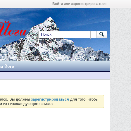
Войти или зарегистрироваться
ни Йоге
а
сылок. Вы должны
зарегистрироваться
для того, чтобы
ум из нижеследующего списка.