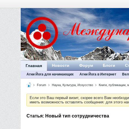
Новости
Форум
Блоги
С
Главная
Агни Йога для начинающих
Агни Йога в Интернет
Вел
Forum
Наука, Культура, Искусство
Книги, публикации,
Если это Ваш первый визит, скорее всего Вам необход
иметь возможность оставлять сообщения: для этого н
Статья: Новый тип сотрудничества