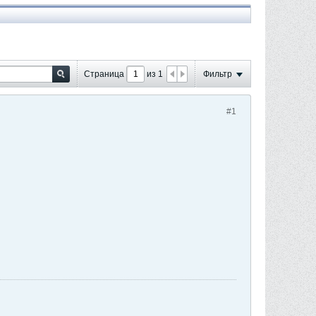
Страница
из
1
Фильтр
#1