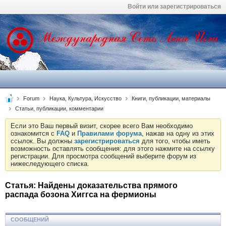
Войти или зарегистрироваться
Forum
Наука, Культура, Искусство
Книги, публикации, материалы
Статьи, публикации, комментарии
Если это Ваш первый визит, скорее всего Вам необходимо
ознакомится с
FAQ
и
Правилами форума
, нажав на одну из этих
ссылок. Вы должны
зарегистрироваться
для того, чтобы иметь
возможность оставлять сообщения: для этого нажмите на ссылку
регистрации. Для просмотра сообщений выберите форум из
нижеследующего списка.
Статья: Найдены доказательства прямого
распада бозона Хиггса на фермионы
СООБЩЕНИЙ