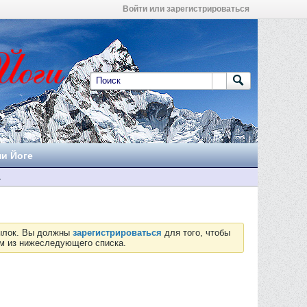
Войти или зарегистрироваться
ни Йоге
а
сылок. Вы должны
зарегистрироваться
для того, чтобы
ум из нижеследующего списка.