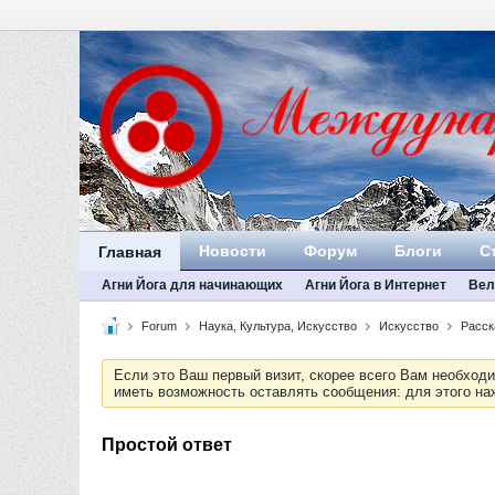
Новости
Форум
Блоги
С
Главная
Агни Йога для начинающих
Агни Йога в Интернет
Вел
Forum
Наука, Культура, Искусство
Искусство
Расск
Если это Ваш первый визит, скорее всего Вам необход
иметь возможность оставлять сообщения: для этого н
Простой ответ