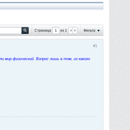
Страница
из
1
Фильтр
#1
ли мир физический. Вопрос лишь в том, из какого