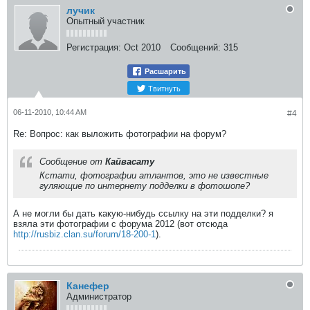
лучик
Опытный участник
Регистрация:
Oct 2010
Сообщений:
315
Расшарить
Твитнуть
06-11-2010, 10:44 AM
#4
Re: Вопрос: как выложить фотографии на форум?
Сообщение от
Кайвасату
Кстати, фотографии атлантов, это не известные
гуляющие по интернету подделки в фотошопе?
А не могли бы дать какую-нибудь ссылку на эти подделки? я
взяла эти фотографии с форума 2012 (вот отсюда
http://rusbiz.clan.su/forum/18-200-1
).
Канефер
Администратор