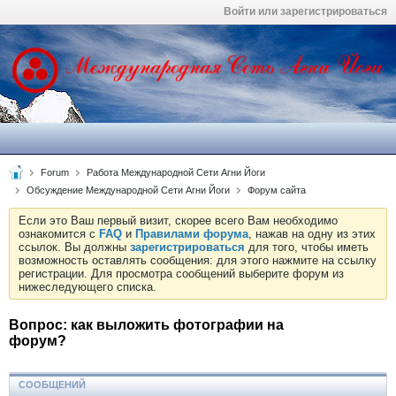
Войти или зарегистрироваться
Forum
Работа Международной Сети Агни Йоги
Обсуждение Международной Сети Агни Йоги
Форум сайта
Если это Ваш первый визит, скорее всего Вам необходимо
ознакомится с
FAQ
и
Правилами форума
, нажав на одну из этих
ссылок. Вы должны
зарегистрироваться
для того, чтобы иметь
возможность оставлять сообщения: для этого нажмите на ссылку
регистрации. Для просмотра сообщений выберите форум из
нижеследующего списка.
Вопрос: как выложить фотографии на
форум?
СООБЩЕНИЙ