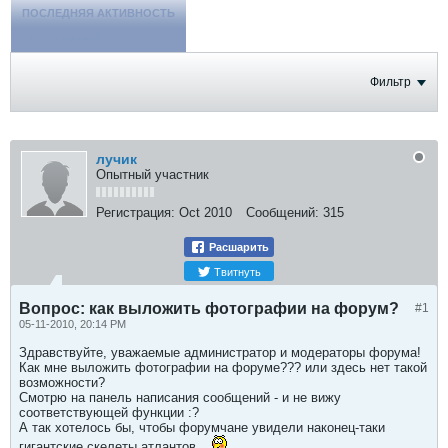
ПОСЛЕДНЯЯ АКТИВНОСТЬ
ФОТОГРАФИИ
Фильтр
лучик
Опытный участник
Регистрация:
Oct 2010
Сообщений:
315
Расшарить
Твитнуть
Вопрос: как выложить фотографии на форум?
#1
05-11-2010, 20:14 PM
Здравствуйте, уважаемые администратор и модераторы форума!
Как мне выложить фотографии на форуме??? или здесь нет такой
возможности?
Смотрю на панель написания сообщений - и не вижу
соответствующей функции :?
А так хотелось бы, чтобы форумчане увидели наконец-таки
гигантские скелеты атлантов...