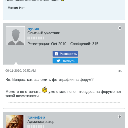
Метки:
Нет
лучик
Опытный участник
Регистрация:
Oct 2010
Сообщений:
315
Расшарить
Твитнуть
06-11-2010, 09:52 AM
#2
Re: Вопрос: как выложить фотографии на форум?
Можете не отвечать
уже стало ясно, что здесь на форуме нет
такой возможности...
Канефер
Администратор