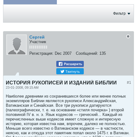
ФОТОГРАФИИ
Фильтр
Сергей
Участник
Регистрация:
Dec 2007
Сообщений:
135
Расшарить
Твитнуть
ИСТОРИЯ РУКОПИСЕЙ И ИЗДАНИЙ БИБЛИИ
#1
23-01-2008, 09:15 AM
Наиболее древними из сохранившихся более или менее полных
экземпляров Библии являются рукописи Александрийская,
Ватиканская и Синайская. Все три рукописи датируются
(палеографически, т. e. на основании «стиля почерка» ) второй
половиной IV в. н. э. Язык кодексов — греческий... Каждый из
перечисленных выше кодексов имеет сложную и интересную
историю, которая известна нам, впрочем, далеко не полностью.
Меньше всего известно о Ватиканском кодексе — в частности,
неясно, как и откуда этот памятник попал около 1475 г. в Ватикан.