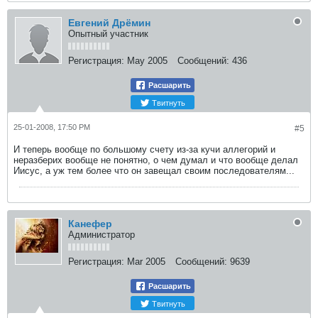
Евгений Дрёмин
Опытный участник
Регистрация:
May 2005
Сообщений:
436
Расшарить
Твитнуть
25-01-2008, 17:50 PM
#5
И теперь вообще по большому счету из-за кучи аллегорий и
неразберих вообще не понятно, о чем думал и что вообще делал
Иисус, а уж тем более что он завещал своим последователям...
Канефер
Администратор
Регистрация:
Mar 2005
Сообщений:
9639
Расшарить
Твитнуть