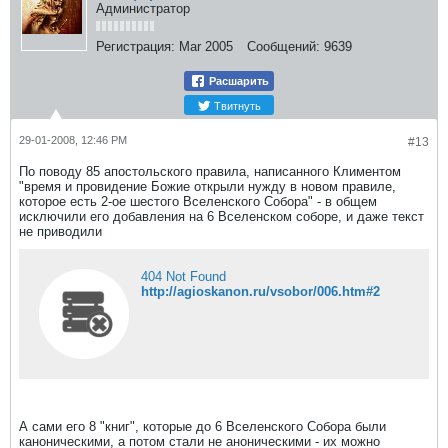
Администратор
Регистрация:
Mar 2005
Сообщений:
9639
Расшарить
Твитнуть
29-01-2008, 12:46 PM
#13
По поводу 85 апостольского правила, написанного Климентом
"время и провидение Божие открыли нужду в новом правиле,
которое есть 2-ое шестого Вселенского Собора" - в общем
исключили его добавления на 6 Вселенском соборе, и даже текст
не приводили
404 Not Found
http://agioskanon.ru/vsobor/006.htm#2
А сами его 8 "книг", которые до 6 Вселенского Собора были
каноническими, а потом стали не аноническими - их можно