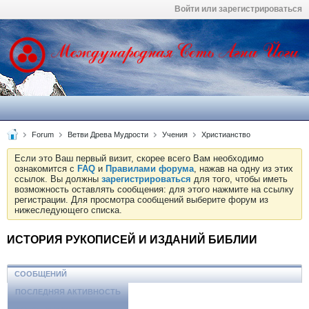
Войти или зарегистрироваться
Forum
Ветви Древа Мудрости
Учения
Христианство
Если это Ваш первый визит, скорее всего Вам необходимо
ознакомится с
FAQ
и
Правилами форума
, нажав на одну из этих
ссылок. Вы должны
зарегистрироваться
для того, чтобы иметь
возможность оставлять сообщения: для этого нажмите на ссылку
регистрации. Для просмотра сообщений выберите форум из
нижеследующего списка.
ИСТОРИЯ РУКОПИСЕЙ И ИЗДАНИЙ БИБЛИИ
СООБЩЕНИЙ
ПОСЛЕДНЯЯ АКТИВНОСТЬ