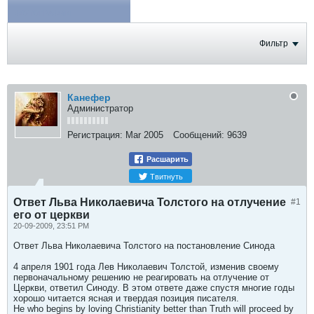
ФОТОГРАФИИ
Фильтр
Канефер
Администратор
Регистрация:
Mar 2005
Сообщений:
9639
Расшарить
Твитнуть
Ответ Льва Николаевича Толстого на отлучение
#1
его от церкви
20-09-2009, 23:51 PM
Ответ Льва Николаевича Толстого на постановление Синода
4 апреля 1901 года Лев Николаевич Толстой, изменив своему
первоначальному решению не реагировать на отлучение от
Церкви, ответил Синоду. В этом ответе даже спустя многие годы
хорошо читается ясная и твердая позиция писателя.
He who begins by loving Christianity better than Truth will proceed by