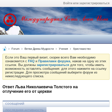
Войти или зарегистрироваться
Forum
Ветви Древа Мудрости
Учения
Христианство
Если это Ваш первый визит, скорее всего Вам необходимо
ознакомится с
FAQ
и
Правилами форума
, нажав на одну из этих
ссылок. Вы должны
зарегистрироваться
для того, чтобы иметь
возможность оставлять сообщения: для этого нажмите на ссылку
регистрации. Для просмотра сообщений выберите форум из
нижеследующего списка.
Ответ Льва Николаевича Толстого на
отлучение его от церкви
СООБЩЕНИЙ
ПОСЛЕДНЯЯ АКТИВНОСТЬ