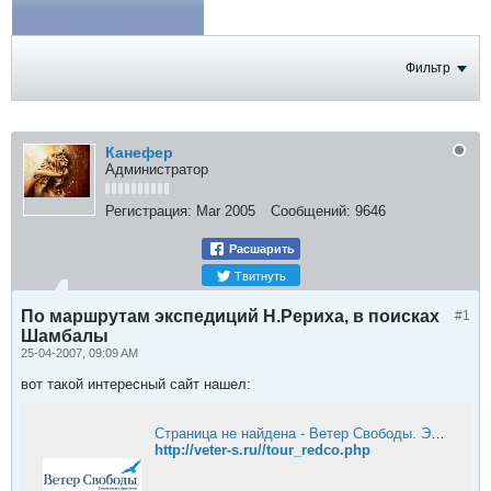
ФОТОГРАФИИ
Фильтр
Канефер
Администратор
Регистрация:
Mar 2005
Сообщений:
9646
Расшарить
Твитнуть
По маршрутам экспедиций Н.Рериха, в поисках
#1
Шамбалы
25-04-2007, 09:09 AM
вот такой интересный сайт нашел:
Страница не найдена - Ветер Свободы. Эксклюзивные туры мечты
http://veter-s.ru//tour_redco.php