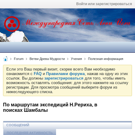
Войти или зарегистрироваться
Forum
Ветви Древа Мудрости
Учения
Полезная информация
Если это Ваш первый визит, скорее всего Вам необходимо
ознакомится с
FAQ
и
Правилами форума
, нажав на одну из этих
ссылок. Вы должны
зарегистрироваться
для того, чтобы иметь
возможность оставлять сообщения: для этого нажмите на ссылку
регистрации. Для просмотра сообщений выберите форум из
нижеследующего списка.
По маршрутам экспедиций Н.Рериха, в
поисках Шамбалы
СООБЩЕНИЙ
ПОСЛЕДНЯЯ АКТИВНОСТЬ