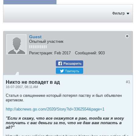
ФОТОГРАФИИ
Фильтр
Guest
Опытный участник
Регистрация:
Feb 2017
Сообщений:
903
Расшарить
Твитнуть
Никто не попадет в ад
#1
16-07-2007, 08:11 AM
Статья о священнике который потерял паству и был объявлен
еретиком.
http://abcnews.go.com/2020/Story?id=3362554&page=1
"Если я скажу, что все окажутся в раю, тогда как я могу
получать с вас деньги за то, что не дам вам попасть в
ад?"