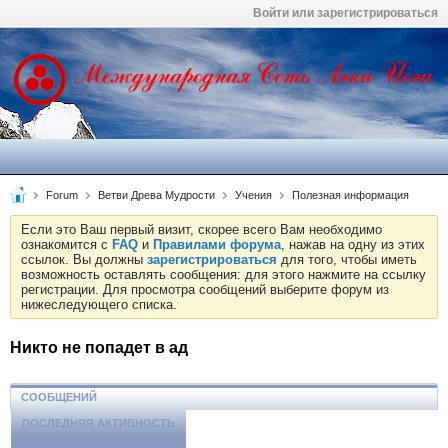
Войти или зарегистрироваться
Forum
Ветви Древа Мудрости
Учения
Полезная информация
Если это Ваш первый визит, скорее всего Вам необходимо
ознакомится с
FAQ
и
Правилами форума
, нажав на одну из этих
ссылок. Вы должны
зарегистрироваться
для того, чтобы иметь
возможность оставлять сообщения: для этого нажмите на ссылку
регистрации. Для просмотра сообщений выберите форум из
нижеследующего списка.
Никто не попадет в ад
СООБЩЕНИЙ
ПОСЛЕДНЯЯ АКТИВНОСТЬ