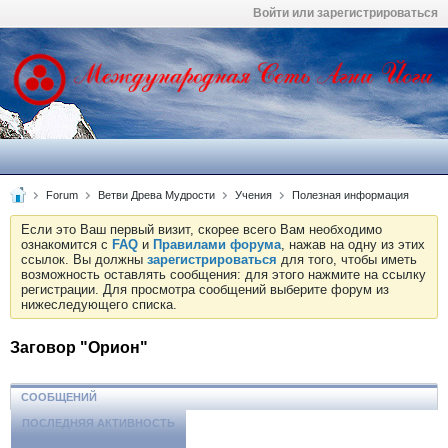
Войти или зарегистрироваться
Forum
Ветви Древа Мудрости
Учения
Полезная информация
Если это Ваш первый визит, скорее всего Вам необходимо
ознакомится с
FAQ
и
Правилами форума
, нажав на одну из этих
ссылок. Вы должны
зарегистрироваться
для того, чтобы иметь
возможность оставлять сообщения: для этого нажмите на ссылку
регистрации. Для просмотра сообщений выберите форум из
нижеследующего списка.
Заговор "Орион"
СООБЩЕНИЙ
ПОСЛЕДНЯЯ АКТИВНОСТЬ