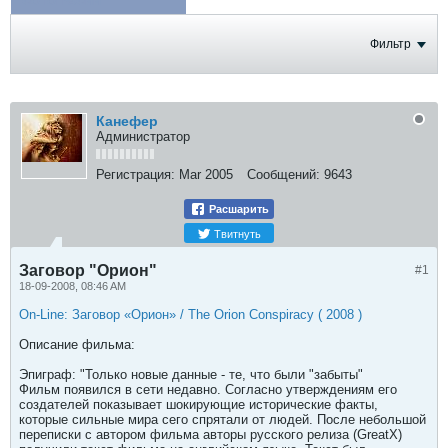
ФОТОГРАФИИ
Фильтр
Канефер
Администратор
Регистрация:
Mar 2005
Сообщений:
9643
Расшарить
Твитнуть
Заговор "Орион"
#1
18-09-2008, 08:46 AM
On-Line: Заговор «Орион» / The Orion Conspiracy ( 2008 )
Описание фильма:
Эпиграф: "Только новые данные - те, что были "забыты"
Фильм появился в сети недавно. Согласно утверждениям его
создателей показывает шокирующие исторические факты,
которые сильные мира сего спрятали от людей. После небольшой
переписки с автором фильма авторы русского релиза (GreatX)