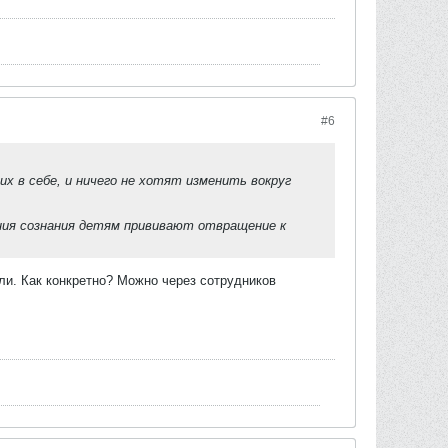
#6
 в себе, и ничего не хотят изменить вокруг
ния сознания детям прививают отвращение к
и. Как конкретно? Можно через сотрудников