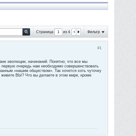
Страница
из
4
Фильтр
#1
не эволюции, начинаний. Понятно, что все мы
 в первую очередь нам необходимо совершенствовать
ванным «нашим обществом». Так хочется хоть чуточку
к живете ВЫ? Что вы делаете в этом мире, кроме