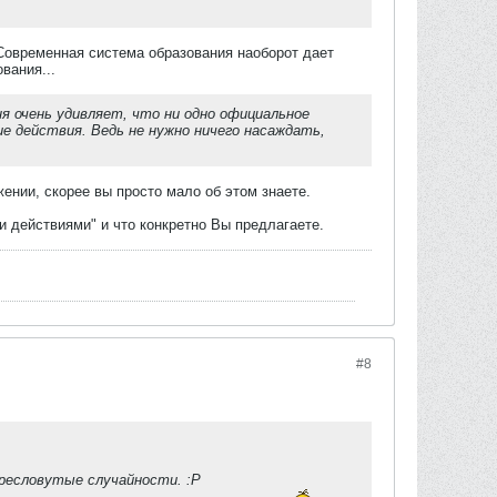
. Современная система образования наоборот дает
вания...
ня очень удивляет, что ни одно официальное
ие действия. Ведь не нужно ничего насаждать,
ении, скорее вы просто мало об этом знаете.
 действиями" и что конкретно Вы предлагаете.
#8
ресловутые случайности. :P