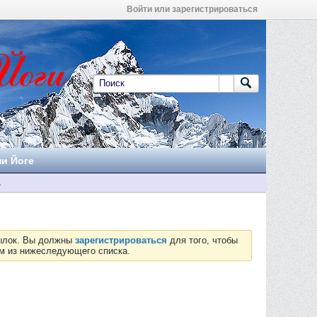
Войти или зарегистрироваться
ни Йоге
а
сылок. Вы должны
зарегистрироваться
для того, чтобы
ум из нижеследующего списка.