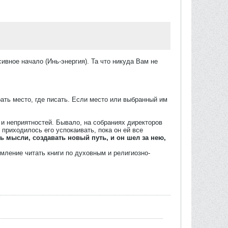
ивное начало (Инь-энергия). Та что никуда Вам не
рать место, где писать. Если место или выбранный им
и неприятностей. Бывало, на собраниях директоров
 приходилось его успокаивать, пока он ей все
ь мысли, создавать новый путь, и он шел за нею,
мление читать книги по духовным и религиозно-