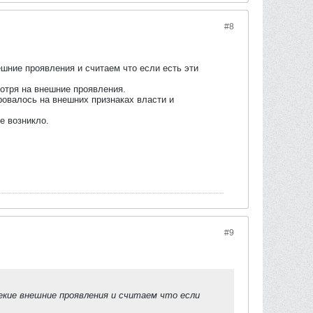
#8
ние проявления и считаем что если есть эти
мотря на внешние проявления.
ровалось на внешних признаках власти и
е возникло.
#9
екие внешние проявления и считаем что если