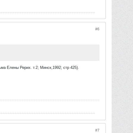
#6
ма Елены Рерих. т.2; Минск,1992; стр 425).
#7