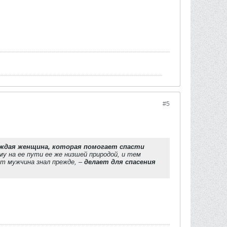
#5
ждая женщина, которая помогает спасти
 на ее пути ее же низшей природой, и тем
т мужчина знал прежде, –
делает для спасения