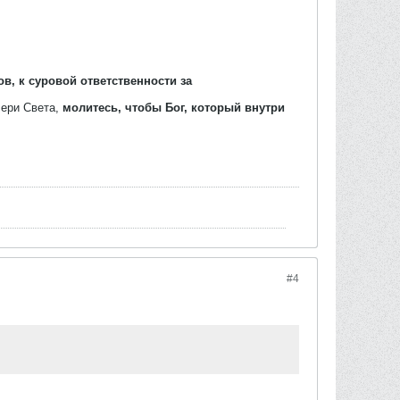
в, к суровой ответственности за
чери Света,
молитесь, чтобы Бог, который внутри
#4