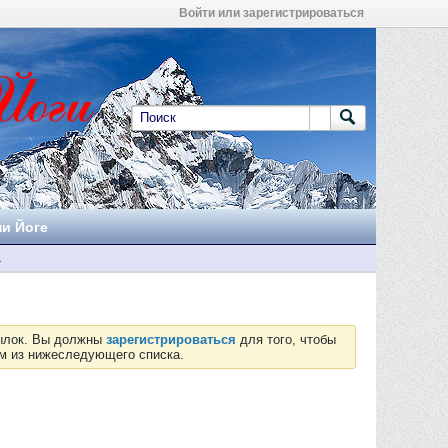
Войти или зарегистрироваться
ни Йоге
а
сылок. Вы должны
зарегистрироваться
для того, чтобы
ум из нижеследующего списка.