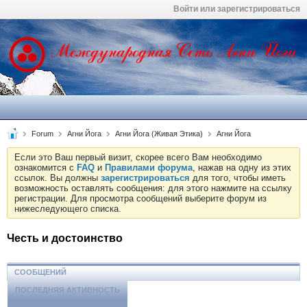
Войти или зарегистрироваться
Forum
Агни Йога
Агни Йога (Живая Этика)
Агни Йога
Если это Ваш первый визит, скорее всего Вам необходимо
ознакомится с
FAQ
и
Правилами форума
, нажав на одну из этих
ссылок. Вы должны
зарегистрироваться
для того, чтобы иметь
возможность оставлять сообщения: для этого нажмите на ссылку
регистрации. Для просмотра сообщений выберите форум из
нижеследующего списка.
Честь и достоинство
СООБЩЕНИЙ
ПОСЛЕДНЯЯ АКТИВНОСТЬ