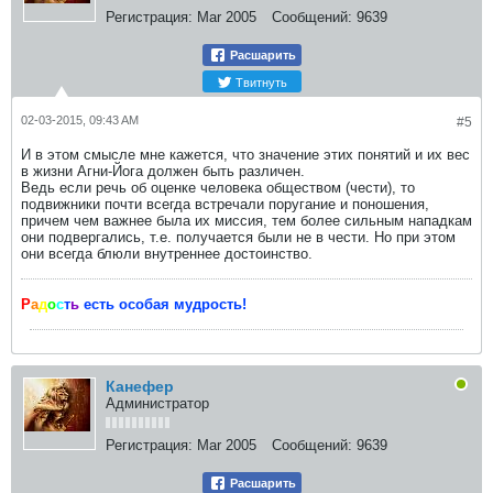
Регистрация:
Mar 2005
Сообщений:
9639
Расшарить
Твитнуть
02-03-2015, 09:43 AM
#5
И в этом смысле мне кажется, что значение этих понятий и их вес
в жизни Агни-Йога должен быть различен.
Ведь если речь об оценке человека обществом (чести), то
подвижники почти всегда встречали поругание и поношения,
причем чем важнее была их миссия, тем более сильным нападкам
они подвергались, т.е. получается были не в чести. Но при этом
они всегда блюли внутреннее достоинство.
Р
а
д
о
с
т
ь
есть особая мудрость!
Канефер
Администратор
Регистрация:
Mar 2005
Сообщений:
9639
Расшарить