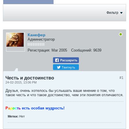
ФОТОГРАФИИ
Фильтр
Канефер
Администратор
Регистрация:
Mar 2005
Сообщений:
9639
Расшарить
Твитнуть
Честь и достоинство
#1
24-02-2015, 13:06 PM
Друзья, очень хотелось бы услышать ваше мнение о том, что
такое честь и что такое достоинство, чем эти понятия отличаются.
Р
а
д
о
с
т
ь
есть особая мудрость!
Метки:
Нет