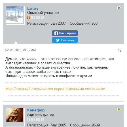
Lotos
Опытный участник
Регистрация:
Jan 2007
Сообщений:
958
Расшарить
Твитнуть
02-03-2015, 01:17 AM
#2
Думаю, что
честь
- это в основном социальная категория, как
выглядит человек в глазах общества.
А
достоинство
- больше внутреннее понятие, как человек
выглядит в своих собственных глазах.
Иногда одно может вступать в конфликт с другим.
Мир Огненный открывается перед огненными сознаниями
Канефер
Администратор
Регистрация:
Mar 2005
Сообщений:
9639