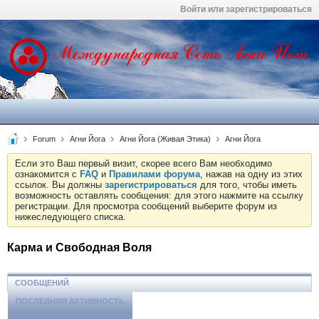
Войти или зарегистрироваться
Forum
Агни Йога
Агни Йога (Живая Этика)
Агни Йога
Если это Ваш первый визит, скорее всего Вам необходимо
ознакомится с
FAQ
и
Правилами форума
, нажав на одну из этих
ссылок. Вы должны
зарегистрироваться
для того, чтобы иметь
возможность оставлять сообщения: для этого нажмите на ссылку
регистрации. Для просмотра сообщений выберите форум из
нижеследующего списка.
Карма и Свободная Воля
СООБЩЕНИЙ
ПОСЛЕДНЯЯ АКТИВНОСТЬ