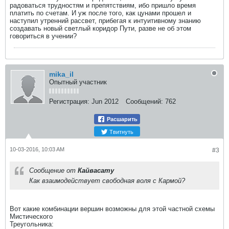
радоваться трудностям и препятствиям, ибо пришло время
платить по счетам. И уж после того, как цунами прошел и
наступил утренний рассвет, прибегая к интуитивному знанию
создавать новый светлый коридор Пути, разве не об этом
говориться в учении?
mika_il
Опытный участник
Регистрация:
Jun 2012
Сообщений:
762
Расшарить
Твитнуть
10-03-2016, 10:03 AM
#3
Сообщение от
Кайвасату
Как взаимодействует свободная воля с Кармой?
Вот какие комбинации вершин возможны для этой частной схемы
Мистического
Треугольника: