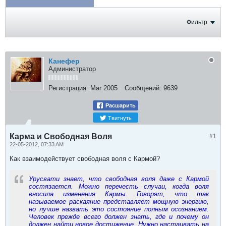
ФОТОГРАФИИ
Фильтр
Канефер
Администратор
Регистрация:
Mar 2005
Сообщений:
9639
Расшарить
Твитнуть
Карма и Свободная Воля
#1
22-05-2012, 07:33 AM
Как взаимодействует свободная воля с Кармой?
Урусвати знает, что свободная воля даже с Кармой
состязается. Можно перечесть случаи, когда воля
вносила изменения Кармы. Говорят, что так
называемое раскаяние представляет мощную энергию,
но лучше назвать это состояние полным осознанием.
Человек прежде всего должен знать, где и почему он
должен найти новое достижение. Нужно настаивать на