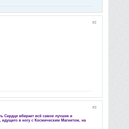
#2
#3
ть Сердце вбирает всё самое лучшее и
 идущего в ногу с Космическим Магнитом, на