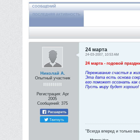
СООБЩЕНИЙ
ПОСЛЕДНЯЯ АКТИВНОСТЬ
ФОТОГРАФИИ
24 марта
24-03-2007, 10:53 AM
24 марта - годовой праздн
Переживание счастья в жиз
Николай А.
Эта дата есть основа сокр
Опытный участник
его поможет осознать как
Пусть миру будет хорошо!
Регистрация:
Apr
2005
Сообщений:
375
Расшарить
Твитнуть
"Всегда вперед и только ввы