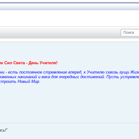
ик Сил Света - День Учителя!
ни - есть постоянное стремление вперед, к Учителю сквозь гущи Жиз
овенных начинаний и веха для очередных достижений. Пусть устремлен
 строить Новый Мир.
сь!"