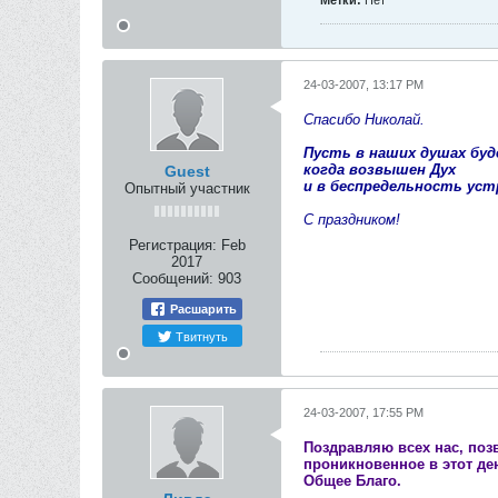
Метки:
Нет
24-03-2007, 13:17 PM
Спасибо Николай.
Пусть в наших душах буд
когда возвышен Дух
Guest
и в беспредельность устр
Опытный участник
С праздником!
Регистрация:
Feb
2017
Сообщений:
903
Расшарить
Твитнуть
24-03-2007, 17:55 PM
Поздравляю всех нас, поз
проникновенное в этот де
Общее Благо.