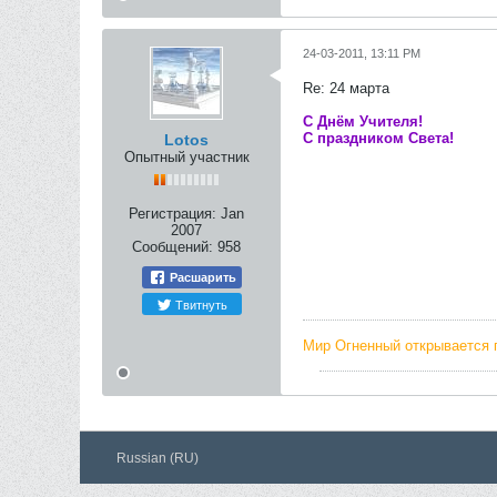
24-03-2011, 13:11 PM
Re: 24 марта
С Днём Учителя!
С праздником Света!
Lotos
Опытный участник
Регистрация:
Jan
2007
Сообщений:
958
Расшарить
Твитнуть
Мир Огненный открывается 
Russian (RU)