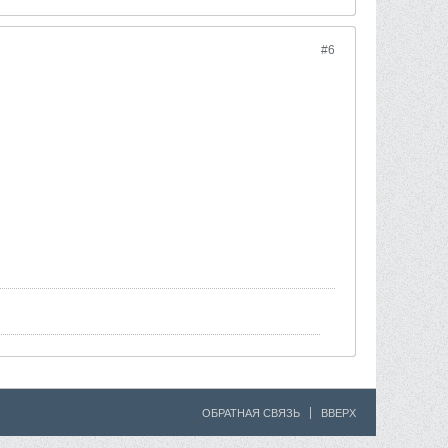
#6
ОБРАТНАЯ СВЯЗЬ
ВВЕРХ