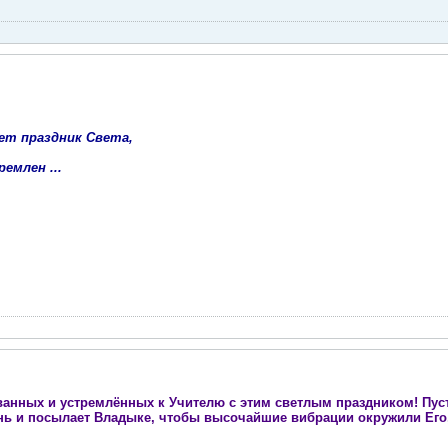
ет праздник Света,
емлен ...
ванных и устремлённых к Учителю с этим светлым праздником! Пус
нь и посылает Владыке, чтобы высочайшие вибрации окружили Его,