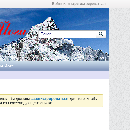
Войти или зарегистрироваться
ни Йоге
а
сылок. Вы должны
зарегистрироваться
для того, чтобы
ум из нижеследующего списка.