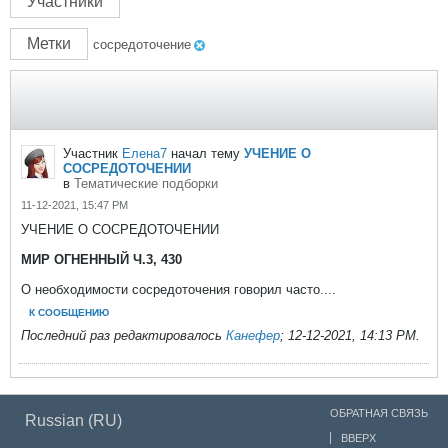
Участники
Метки
сосредоточение
Участник
Елена7
начал тему
УЧЕНИЕ О
СОСРЕДОТОЧЕНИИ
в
Тематические подборки
11-12-2021, 15:47 PM
УЧЕНИЕ О СОСРЕДОТОЧЕНИИ
МИР ОГНЕННЫЙ Ч.3, 430
О необходимости сосредоточения говорил часто....
К СООБЩЕНИЮ
Последний раз редактировалось
Канефер
;
12-12-2021, 14:13 PM
.
ОБРАТНАЯ СВЯЗЬ
Russian (RU)
ВВЕРХ