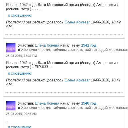
Январь 1942 года Дата Московский архив (беседы) Амер. архив
(основн. тетр.) - - - ...
К СООБЩЕНИЮ
Последний раз редактировалось
Елена Конева
;
19-06-2020, 10:49
AM
.
Участник
Елена Конева
начал тему
1941 год
в
Хронологические таблицы соответствий тетрадей московског
25-08-2019, 18:31 PM
Январь 1941 года Дата Московский архив (беседы) Амер. архив
(основн. тетр.) - EIR-033....
К СООБЩЕНИЮ
Последний раз редактировалось
Елена Конева
;
19-06-2020, 10:41
AM
.
Участник
Елена Конева
начал тему
1940 год
в
Хронологические таблицы соответствий тетрадей московског
25-08-2019, 09:46 AM
...
К СООБЩЕНИЮ