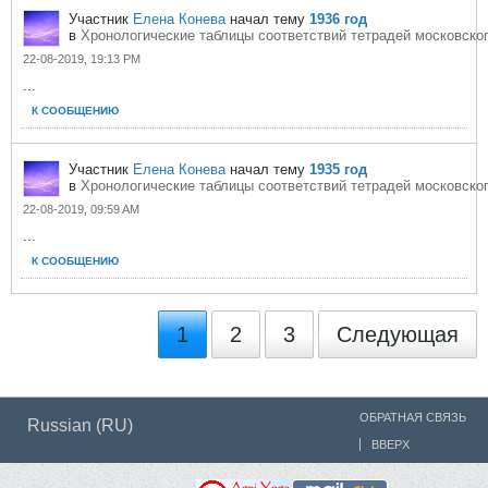
Участник
Елена Конева
начал тему
1936 год
в
Хронологические таблицы соответствий тетрадей московског
22-08-2019, 19:13 PM
...
К СООБЩЕНИЮ
Участник
Елена Конева
начал тему
1935 год
в
Хронологические таблицы соответствий тетрадей московског
22-08-2019, 09:59 AM
...
К СООБЩЕНИЮ
1
2
3
Следующая
ОБРАТНАЯ СВЯЗЬ
Russian (RU)
ВВЕРХ