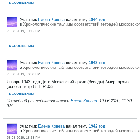
К СООБЩЕНИЮ
Участник
Елена Конева
начал тему
1944 год
в
Хронологические таблицы соответствий тетрадей московског
25-08-2019, 19:12 PM
...
К СООБЩЕНИЮ
Участник
Елена Конева
начал тему
1943 год
в
Хронологические таблицы соответствий тетрадей московског
25-08-2019, 18:38 PM
Январь 1943 года Дата Московский архив (беседы) Амер. архив
(основн. тетр.) 5 EIR-033....
К СООБЩЕНИЮ
Последний раз редактировалось
Елена Конева
;
19-06-2020, 11:30
AM
.
Участник
Елена Конева
начал тему
1942 год
в
Хронологические таблицы соответствий тетрадей московског
25-08-2019, 18:33 PM