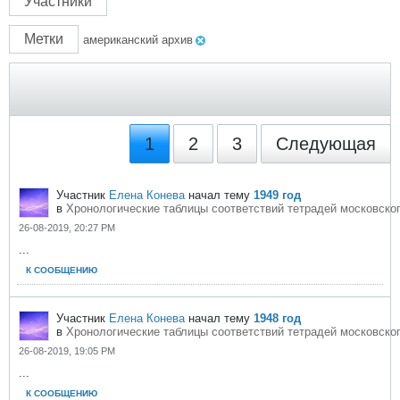
Участники
Метки
американский архив
1
2
3
Следующая
Участник
Елена Конева
начал тему
1949 год
в
Хронологические таблицы соответствий тетрадей московског
26-08-2019, 20:27 PM
...
К СООБЩЕНИЮ
Участник
Елена Конева
начал тему
1948 год
в
Хронологические таблицы соответствий тетрадей московског
26-08-2019, 19:05 PM
...
К СООБЩЕНИЮ