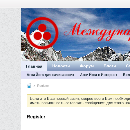
Новости
Форум
Блоги
С
Главная
Агни Йога для начинающих
Агни Йога в Интернет
Вел
Register
Если это Ваш первый визит, скорее всего Вам необход
иметь возможность оставлять сообщения: для этого н
Register