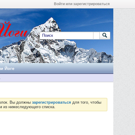
Войти или зарегистрироваться
ни Йоге
а
сылок. Вы должны
зарегистрироваться
для того, чтобы
ум из нижеследующего списка.