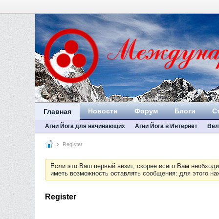
Новости
Форум
Блоги
С
Главная
Агни Йога для начинающих
Агни Йога в Интернет
Вел
Register
Если это Ваш первый визит, скорее всего Вам необход
иметь возможность оставлять сообщения: для этого н
Register