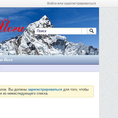
Войти или зарегистрироваться
ни Йоге
а
сылок. Вы должны
зарегистрироваться
для того, чтобы
ум из нижеследующего списка.