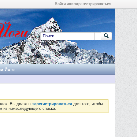
Войти или зарегистрироваться
ни Йоге
а
сылок. Вы должны
зарегистрироваться
для того, чтобы
ум из нижеследующего списка.