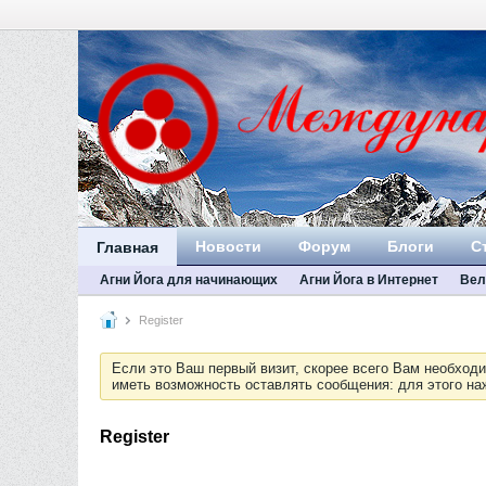
Новости
Форум
Блоги
С
Главная
Агни Йога для начинающих
Агни Йога в Интернет
Вел
Register
Если это Ваш первый визит, скорее всего Вам необход
иметь возможность оставлять сообщения: для этого н
Register