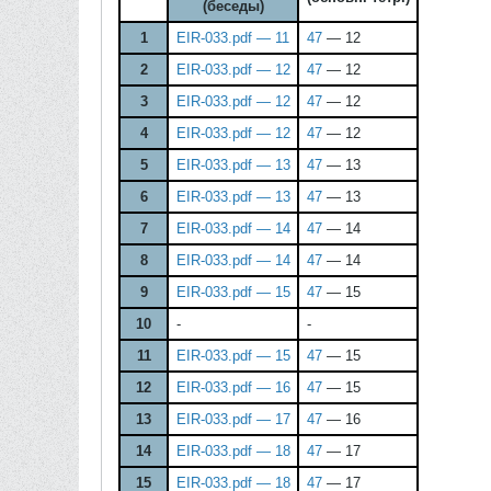
(беседы)
1
EIR-033.pdf — 11
47
— 12
2
EIR-033.pdf — 12
47
— 12
3
EIR-033.pdf — 12
47
— 12
4
EIR-033.pdf — 12
47
— 12
5
EIR-033.pdf — 13
47
— 13
6
EIR-033.pdf — 13
47
— 13
7
EIR-033.pdf — 14
47
— 14
8
EIR-033.pdf — 14
47
— 14
9
EIR-033.pdf — 15
47
— 15
10
-
-
11
EIR-033.pdf — 15
47
— 15
12
EIR-033.pdf — 16
47
— 15
13
EIR-033.pdf — 17
47
— 16
14
EIR-033.pdf — 18
47
— 17
15
EIR-033.pdf — 18
47
— 17