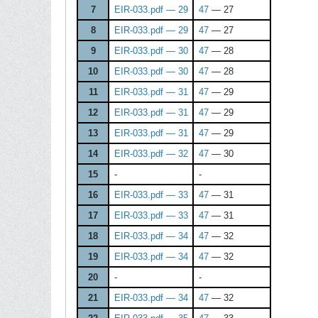
7
EIR-033.pdf — 29
47
— 27
8
EIR-033.pdf — 29
47
— 27
9
EIR-033.pdf — 30
47
— 28
10
EIR-033.pdf — 30
47
— 28
11
EIR-033.pdf — 31
47
— 29
12
EIR-033.pdf — 31
47
— 29
13
EIR-033.pdf — 31
47
— 29
14
EIR-033.pdf — 32
47
— 30
15
-
-
16
EIR-033.pdf — 33
47
— 31
17
EIR-033.pdf — 33
47
— 31
18
EIR-033.pdf — 34
47
— 32
19
EIR-033.pdf — 34
47
— 32
20
-
-
21
EIR-033.pdf — 34
47
— 32