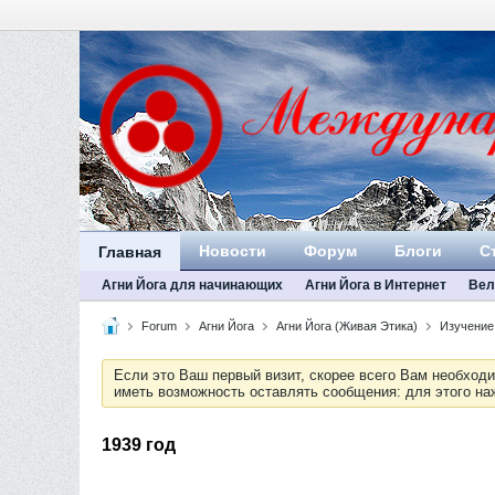
Новости
Форум
Блоги
С
Главная
Агни Йога для начинающих
Агни Йога в Интернет
Вел
Forum
Агни Йога
Агни Йога (Живая Этика)
Изучение
Если это Ваш первый визит, скорее всего Вам необход
иметь возможность оставлять сообщения: для этого н
1939 год