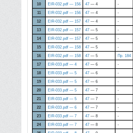
10
EIR-032.pdf — 156
47
— 4
-
11
EIR-032.pdf — 156
47
— 4
-
12
EIR-032.pdf — 157
47
— 4
-
13
EIR-032.pdf — 157
47
— 5
-
14
EIR-032.pdf — 157
47
— 5
-
15
EIR-032.pdf — 158
47
— 5
-
16
EIR-032.pdf — 158
47
— 5
Пр. 184
17
EIR-033.pdf — 4
47
— 6
-
18
EIR-033.pdf — 5
47
— 6
-
19
EIR-033.pdf — 5
47
— 6
-
20
EIR-033.pdf — 5
47
— 7
-
21
EIR-033.pdf — 5
47
— 7
-
22
EIR-033.pdf — 6
47
— 7
-
23
EIR-033.pdf — 7
47
— 8
-
24
EIR-033.pdf — 7
47
— 8
-