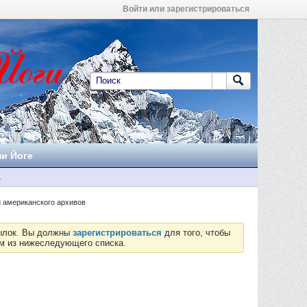
Войти или зарегистрироваться
ни Йоге
а
и американского архивов
сылок. Вы должны
зарегистрироваться
для того, чтобы
ум из нижеследующего списка.