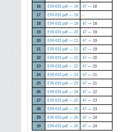
16
EIR-033.pdf — 19
47
— 18
17
EIR-033.pdf — 19
-
18
EIR-033.pdf — 19
47
— 18
19
EIR-033.pdf — 20
47
— 19
20
EIR-033.pdf — 21
47
— 19
21
EIR-033.pdf — 21
47
— 19
22
EIR-033.pdf — 22
47
— 20
23
EIR-033.pdf — 22
47
— 20
24
EIR-033.pdf — 23
47
— 21
25
EIR-033.pdf — 23
47
— 21
26
EIR-033.pdf — 24
47
— 22
27
EIR-033.pdf — 25
47
— 23
28
EIR-033.pdf — 25
47
— 23
29
EIR-033.pdf — 26
47
— 24
30
EIR-033.pdf — 26
47
— 24