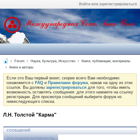
Войти или зарегистрироваться
Forum
Наука, Культура, Искусство
Книги, публикации, материалы
Книги и авторы
Если это Ваш первый визит, скорее всего Вам необходимо
ознакомится с
FAQ
и
Правилами форума
, нажав на одну из этих
ссылок. Вы должны
зарегистрироваться
для того, чтобы иметь
возможность оставлять сообщения: для этого нажмите на ссылку
регистрации. Для просмотра сообщений выберите форум из
нижеследующего списка.
Л.Н. Толстой "Карма"
СООБЩЕНИЙ
ПОСЛЕДНЯЯ АКТИВНОСТЬ