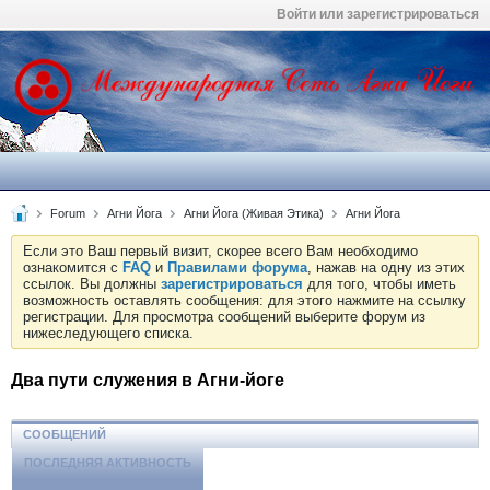
Войти или зарегистрироваться
Forum
Агни Йога
Агни Йога (Живая Этика)
Агни Йога
Если это Ваш первый визит, скорее всего Вам необходимо
ознакомится с
FAQ
и
Правилами форума
, нажав на одну из этих
ссылок. Вы должны
зарегистрироваться
для того, чтобы иметь
возможность оставлять сообщения: для этого нажмите на ссылку
регистрации. Для просмотра сообщений выберите форум из
нижеследующего списка.
Два пути служения в Агни-йоге
СООБЩЕНИЙ
ПОСЛЕДНЯЯ АКТИВНОСТЬ