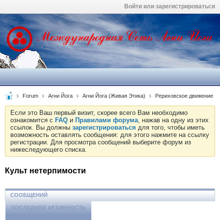
Войти или зарегистрироваться
Forum
Агни Йога
Агни Йога (Живая Этика)
Рериховское движение
Если это Ваш первый визит, скорее всего Вам необходимо
ознакомится с
FAQ
и
Правилами форума
, нажав на одну из этих
ссылок. Вы должны
зарегистрироваться
для того, чтобы иметь
возможность оставлять сообщения: для этого нажмите на ссылку
регистрации. Для просмотра сообщений выберите форум из
нижеследующего списка.
Культ нетерпимости
СООБЩЕНИЙ
ПОСЛЕДНЯЯ АКТИВНОСТЬ