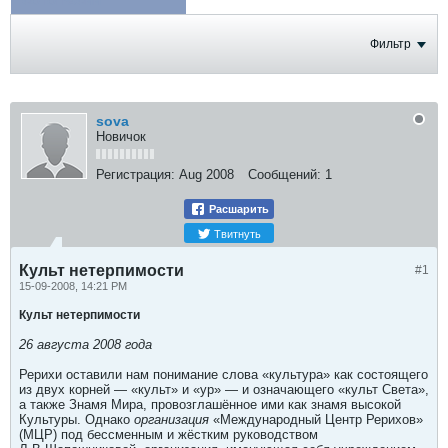
ФОТОГРАФИИ
Фильтр
sova
Новичок
Регистрация:
Aug 2008
Сообщений:
1
Расшарить
Твитнуть
Культ нетерпимости
#1
15-09-2008, 14:21 PM
Культ нетерпимости
26 августа 2008 года
Рерихи оставили нам понимание слова «культура» как состоящего
из двух корней — «культ» и «ур» — и означающего «культ Света»,
а также Знамя Мира, провозглашённое ими как знамя высокой
Культуры. Однако
организация
«Международный Центр Рерихов»
(МЦР) под бессменным и жёстким руководством