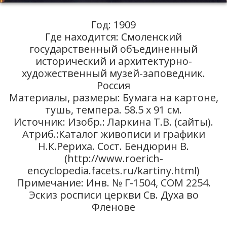
Год: 1909
Где находится: Смоленский
государственный объединенный
исторический и архитектурно-
художественный музей-заповедник.
Россия
Материалы, размеры: Бумага на картоне,
тушь, темпера. 58.5 x 91 см.
Источник: Изобр.: Ларкина Т.В. (сайты).
Атриб.:Каталог живописи и графики
Н.К.Рериха. Сост. Бендюрин В.
(http://www.roerich-
encyclopedia.facets.ru/kartiny.html)
Примечание: Инв. № Г-1504, СОМ 2254.
Эскиз росписи церкви Св. Духа во
Фленове