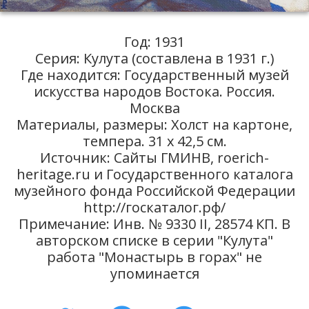
Год: 1931
Серия: Кулута (составлена в 1931 г.)
Где находится: Государственный музей
искусства народов Востока. Россия.
Москва
Материалы, размеры: Холст на картоне,
темпера. 31 х 42,5 см.
Источник: Сайты ГМИНВ, roerich-
heritage.ru и Государственного каталога
музейного фонда Российской Федерации
http://госкаталог.рф/
Примечание: Инв. № 9330 II, 28574 КП. В
авторском списке в серии "Кулута"
работа "Монастырь в горах" не
упоминается