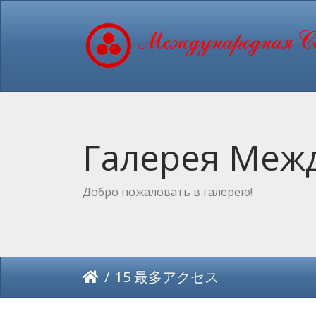
Галерея Межд
Добро пожаловать в галерею!
15 最多アクセス