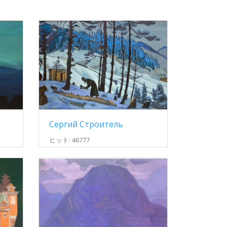
Сергий Строитель
ヒット: 46777