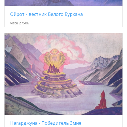
Ойрот - вестник Белого Бурхана
viste 27506
Нагарджуна - Победитель Змия