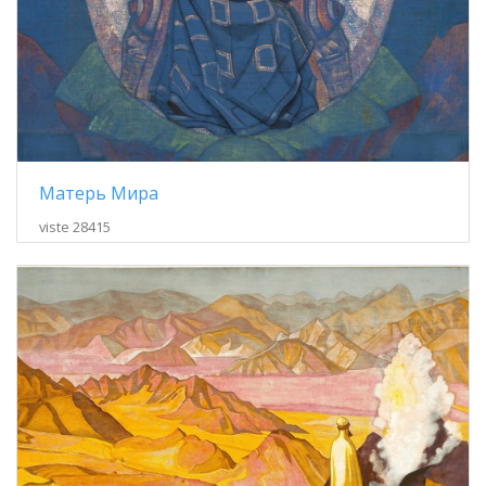
Матерь Мира
viste 28415