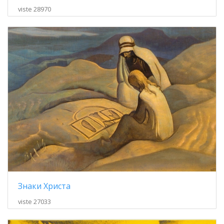
viste 28970
Знаки Христа
viste 27033