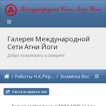
Галерея Международной
Сети Агни Йоги
Добро пожаловать в галерею!
Работы Н.К.Рериха
Знамёна Востока (1924-1925)
Cerca in questo set