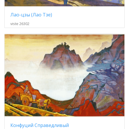
Лао-цзы (Лао Тзе)
viste 26302
Конфуций Справедливый