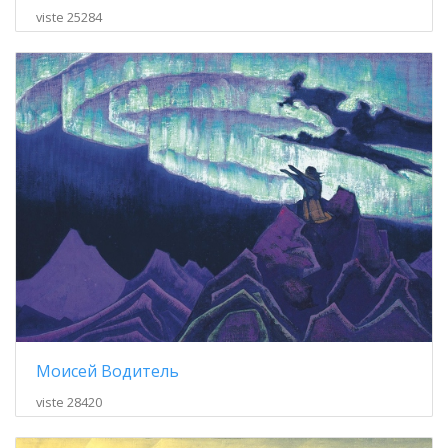
viste 25284
Моисей Водитель
viste 28420