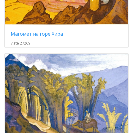
Магомет на горе Хира
viste 27269