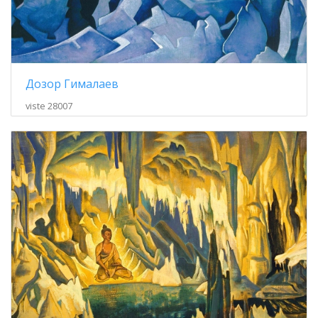
Дозор Гималаев
viste 28007