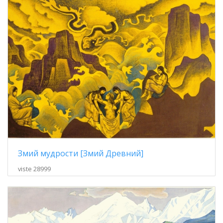
Змий мудрости [Змий Древний]
viste 28999