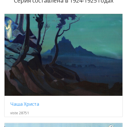
Серия составлена в 1924-1925 годах
Чаша Христа
viste 28751