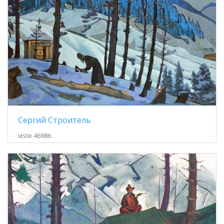
Сергий Строитель
viste 46986