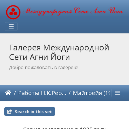
Галерея Международной
Сети Агни Йоги
Добро пожаловать в галерею!
Работы Н.К.Рериха
Майтрейя (1925)
Search in this set