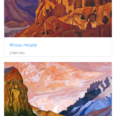
Мощь пещер
27491 hits