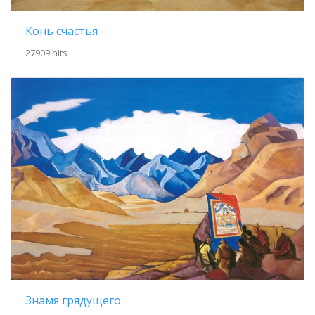
Конь счастья
27909 hits
Знамя грядущего