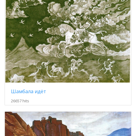
Шамбала идёт
26657 hits