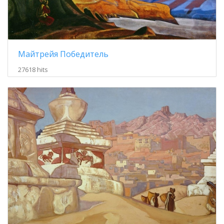
Майтрейя Победитель
27618 hits