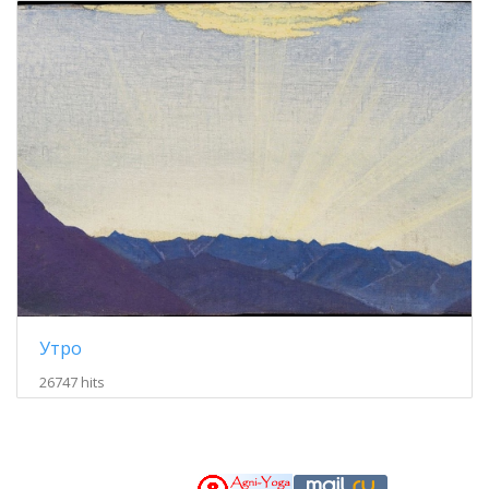
Утро
26747 hits