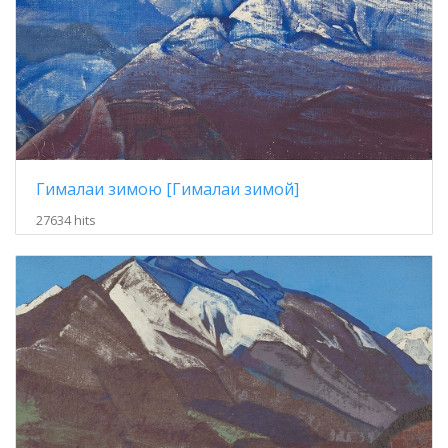
Гималаи зимою [Гималаи зимой]
27634 hits