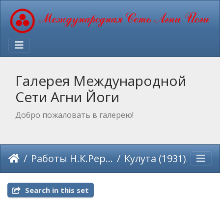
Галерея Международной
Сети Агни Йоги
Добро пожаловать в галерею!
Работы Н.К.Рериха
Кулута (1931)
Search in this set