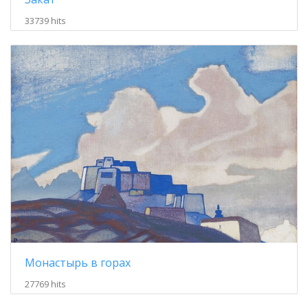
33739 hits
Монастырь в горах
27769 hits