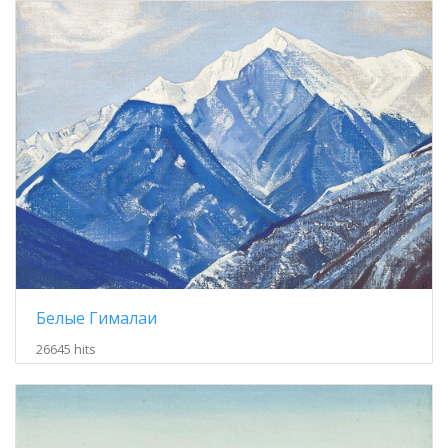
Белые Гималаи
26645 hits