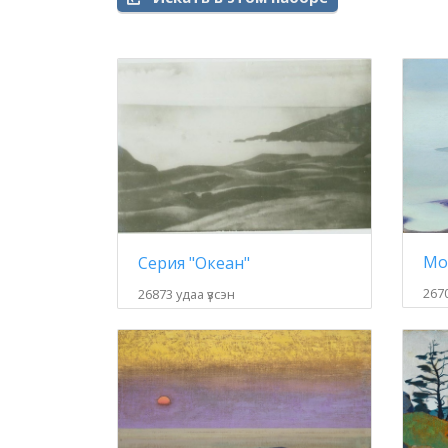
Серия "Океан"
2670
26873 удаа үзсэн