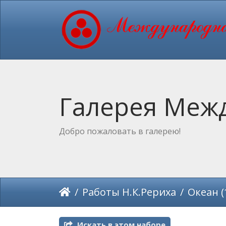
Галерея Межд
Добро пожаловать в галерею!
Работы Н.К.Рериха
Океан (
Искать в этом наборе