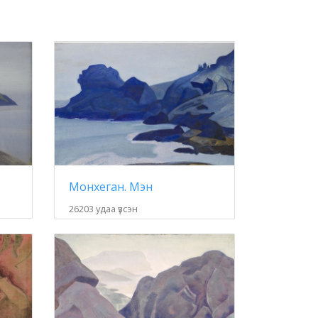
Монхеган. Мэн
26203 удаа үзсэн